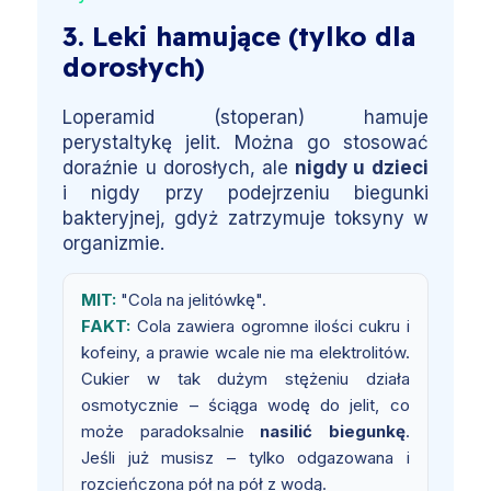
3. Leki hamujące (tylko dla
dorosłych)
Loperamid (stoperan) hamuje
perystaltykę jelit. Można go stosować
doraźnie u dorosłych, ale
nigdy u dzieci
i nigdy przy podejrzeniu biegunki
bakteryjnej, gdyż zatrzymuje toksyny w
organizmie.
MIT:
"Cola na jelitówkę".
FAKT:
Cola zawiera ogromne ilości cukru i
kofeiny, a prawie wcale nie ma elektrolitów.
Cukier w tak dużym stężeniu działa
osmotycznie – ściąga wodę do jelit, co
może paradoksalnie
nasilić biegunkę
.
Jeśli już musisz – tylko odgazowana i
rozcieńczona pół na pół z wodą.