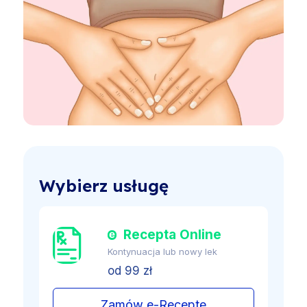
Wybierz usługę
Recepta Online
Kontynuacja lub nowy lek
od 99 zł
Zamów e-Receptę