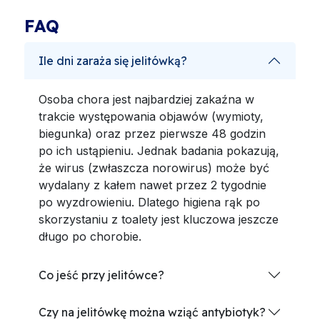
FAQ
Ile dni zaraża się jelitówką?
Osoba chora jest najbardziej zakaźna w
trakcie występowania objawów (wymioty,
biegunka) oraz przez pierwsze 48 godzin
po ich ustąpieniu. Jednak badania pokazują,
że wirus (zwłaszcza norowirus) może być
wydalany z kałem nawet przez 2 tygodnie
po wyzdrowieniu. Dlatego higiena rąk po
skorzystaniu z toalety jest kluczowa jeszcze
długo po chorobie.
Co jeść przy jelitówce?
Czy na jelitówkę można wziąć antybiotyk?