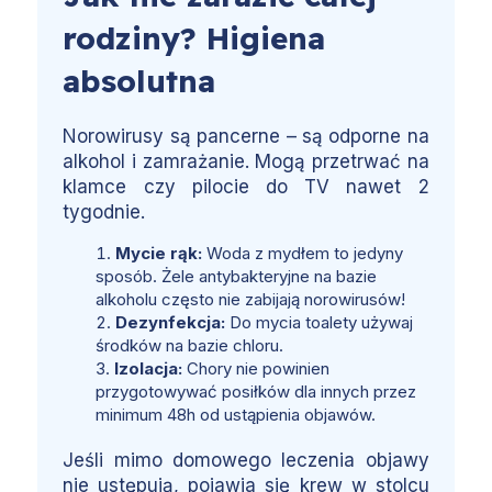
rodziny? Higiena
absolutna
Norowirusy są pancerne – są odporne na
alkohol i zamrażanie. Mogą przetrwać na
klamce czy pilocie do TV nawet 2
tygodnie.
Mycie rąk:
Woda z mydłem to jedyny
sposób. Żele antybakteryjne na bazie
alkoholu często nie zabijają norowirusów!
Dezynfekcja:
Do mycia toalety używaj
środków na bazie chloru.
Izolacja:
Chory nie powinien
przygotowywać posiłków dla innych przez
minimum 48h od ustąpienia objawów.
Jeśli mimo domowego leczenia objawy
nie ustępują, pojawia się krew w stolcu