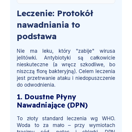
Leczenie: Protokół
nawadniania to
podstawa
Nie ma leku, który "zabije" wirusa
jelitówki. Antybiotyki są całkowicie
nieskuteczne (a wręcz szkodliwe, bo
niszczą florę bakteryjną). Celem leczenia
jest przetrwanie ataku i niedopuszczenie
do odwodnienia.
1. Doustne Płyny
Nawadniające (DPN)
To złoty standard leczenia wg WHO.
Woda to za mało – przy wymiotach