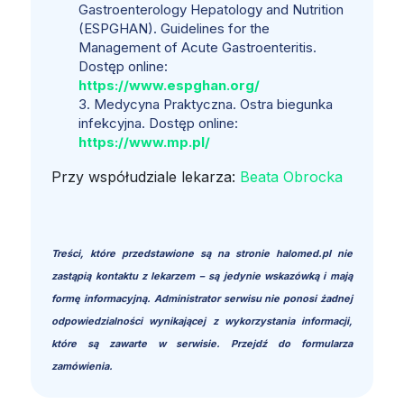
Gastroenterology Hepatology and Nutrition
(ESPGHAN). Guidelines for the
Management of Acute Gastroenteritis.
Dostęp online:
https://www.espghan.org/
Medycyna Praktyczna. Ostra biegunka
infekcyjna. Dostęp online:
https://www.mp.pl/
Przy współudziale lekarza:
Beata Obrocka
Treści, które przedstawione są na stronie halomed.pl nie
zastąpią kontaktu z lekarzem – są jedynie wskazówką i mają
formę informacyjną. Administrator serwisu nie ponosi żadnej
odpowiedzialności wynikającej z wykorzystania informacji,
które są zawarte w serwisie. Przejdź do formularza
zamówienia.