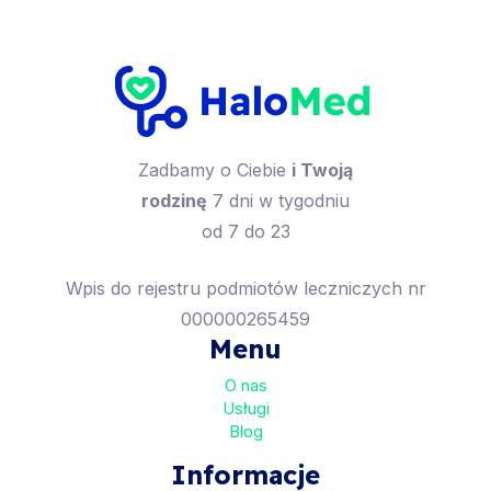
Zadbamy o Ciebie
i Twoją
rodzinę
7 dni w tygodniu
od 7 do 23
Wpis do rejestru podmiotów leczniczych nr
000000265459
Menu
O nas
Usługi
Blog
Informacje