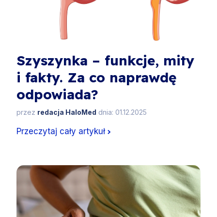
Szyszynka – funkcje, mity
i fakty. Za co naprawdę
odpowiada?
przez
redacja HaloMed
dnia: 01.12.2025
Przeczytaj cały artykuł