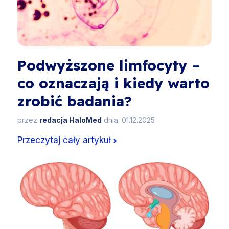
Podwyższone limfocyty –
co oznaczają i kiedy warto
zrobić badania?
przez
redacja HaloMed
dnia: 01.12.2025
Przeczytaj cały artykuł