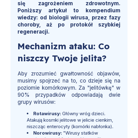
się zagrożeniem zdrowotnym.
Poniższy artykuł to kompendium
wiedzy: od biologii wirusa, przez fazy
choroby, aż po protokół szybkiej
regeneracji.
Mechanizm ataku: Co
niszczy Twoje jelita?
Aby zrozumieć gwałtowność objawów,
musimy spojrzeć na to, co dzieje się na
poziomie komórkowym. Za "jelitówkę" w
90% przypadków odpowiadają dwie
grupy wirusów:
Rotawirusy:
Główny wróg dzieci.
Atakują kosmki jelitowe w jelicie cienkim,
niszcząc enterocyty (komórki nabłonka).
Norowirusy:
"Wirusy statków