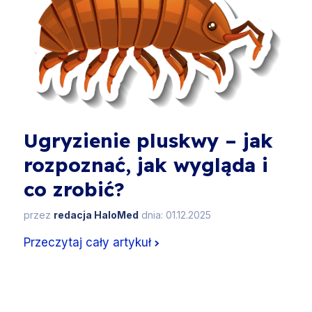
Ugryzienie pluskwy – jak
rozpoznać, jak wygląda i
co zrobić?
przez
redacja HaloMed
dnia: 01.12.2025
Przeczytaj cały artykuł