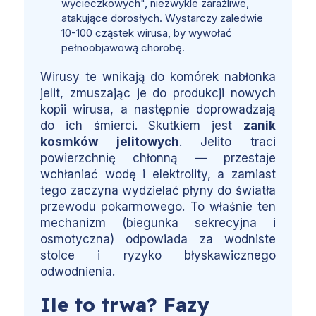
wycieczkowych", niezwykle zaraźliwe,
atakujące dorosłych. Wystarczy zaledwie
10-100 cząstek wirusa, by wywołać
pełnoobjawową chorobę.
Wirusy te wnikają do komórek nabłonka
jelit, zmuszając je do produkcji nowych
kopii wirusa, a następnie doprowadzają
do ich śmierci. Skutkiem jest
zanik
kosmków jelitowych
. Jelito traci
powierzchnię chłonną — przestaje
wchłaniać wodę i elektrolity, a zamiast
tego zaczyna wydzielać płyny do światła
przewodu pokarmowego. To właśnie ten
mechanizm (biegunka sekrecyjna i
osmotyczna) odpowiada za wodniste
stolce i ryzyko błyskawicznego
odwodnienia.
Ile to trwa? Fazy