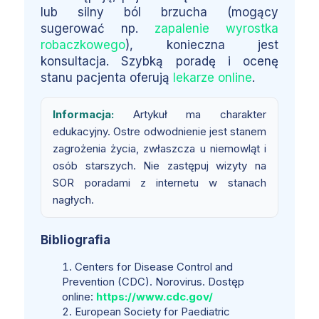
lub silny ból brzucha (mogący
sugerować np.
zapalenie wyrostka
robaczkowego
), konieczna jest
konsultacja. Szybką poradę i ocenę
stanu pacjenta oferują
lekarze online
.
Informacja:
Artykuł ma charakter
edukacyjny. Ostre odwodnienie jest stanem
zagrożenia życia, zwłaszcza u niemowląt i
osób starszych. Nie zastępuj wizyty na
SOR poradami z internetu w stanach
nagłych.
Bibliografia
Centers for Disease Control and
Prevention (CDC). Norovirus. Dostęp
online:
https://www.cdc.gov/
European Society for Paediatric