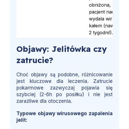
obniżona, a
pacjent nadal
wydala wirusa z
kałem (nawet do
2 tygodni!).
Objawy: Jelitówka czy
zatrucie?
Choć objawy są podobne, różnicowanie
jest kluczowe dla leczenia. Zatrucie
pokarmowe zazwyczaj pojawia się
szybciej (2-6h po posiłku) i nie jest
zaraźliwe dla otoczenia.
Typowe objawy wirusowego zapalenia
jelit: