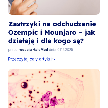
Zastrzyki na odchudzanie
Ozempic i Mounjaro – jak
działają i dla kogo są?
przez
redacja HaloMed
dnia: 01.12.2025
Przeczytaj cały artykuł