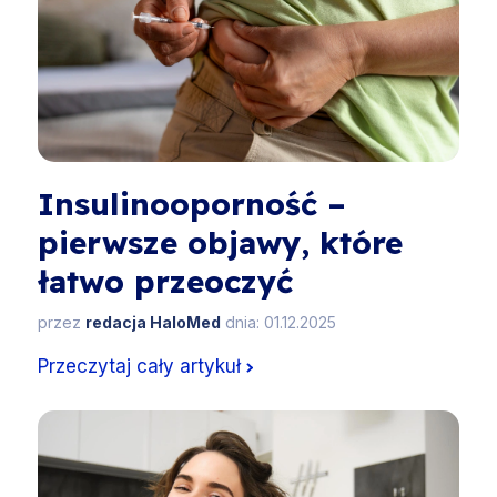
Insulinooporność –
pierwsze objawy, które
łatwo przeoczyć
przez
redacja HaloMed
dnia: 01.12.2025
Przeczytaj cały artykuł