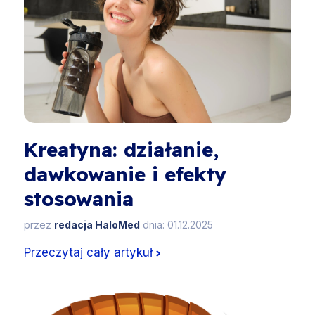
Kreatyna: działanie,
dawkowanie i efekty
stosowania
przez
redacja HaloMed
dnia: 01.12.2025
Przeczytaj cały artykuł