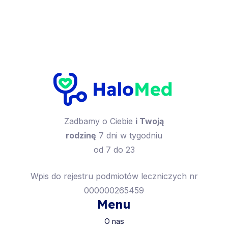
Zadbamy o Ciebie
i Twoją
rodzinę
7 dni w tygodniu
od 7 do 23
Wpis do rejestru podmiotów leczniczych nr
000000265459
Menu
O nas