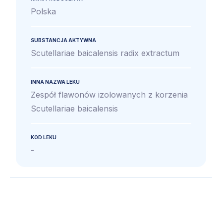
Polska
SUBSTANCJA AKTYWNA
Scutellariae baicalensis radix extractum
INNA NAZWA LEKU
Zespół flawonów izolowanych z korzenia
Scutellariae baicalensis
KOD LEKU
-