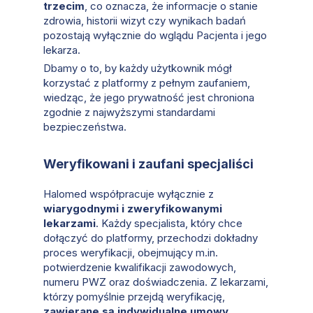
trzecim
, co oznacza, że informacje o stanie
zdrowia, historii wizyt czy wynikach badań
pozostają wyłącznie do wglądu Pacjenta i jego
lekarza.
Dbamy o to, by każdy użytkownik mógł
korzystać z platformy z pełnym zaufaniem,
wiedząc, że jego prywatność jest chroniona
zgodnie z najwyższymi standardami
bezpieczeństwa.
Weryfikowani i zaufani specjaliści
Halomed współpracuje wyłącznie z
wiarygodnymi i zweryfikowanymi
lekarzami
. Każdy specjalista, który chce
dołączyć do platformy, przechodzi dokładny
proces weryfikacji, obejmujący m.in.
potwierdzenie kwalifikacji zawodowych,
numeru PWZ oraz doświadczenia. Z lekarzami,
którzy pomyślnie przejdą weryfikację,
zawierane są indywidualne umowy