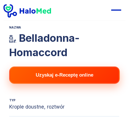
NAZWA
Belladonna-
Homaccord
Uzyskaj e-Receptę online
TYP
Krople doustne, roztwór