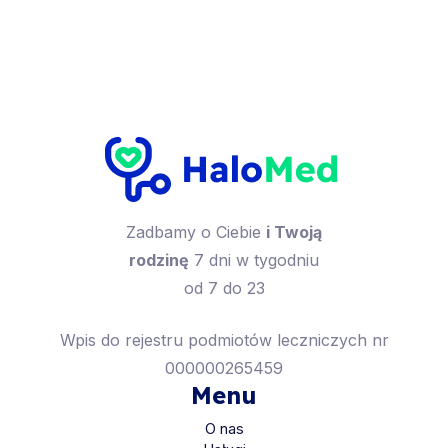
Zadbamy o Ciebie
i Twoją
rodzinę
7 dni w tygodniu
od 7 do 23
Wpis do rejestru podmiotów leczniczych nr
000000265459
Menu
O nas