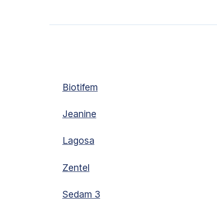
Biotifem
Jeanine
Lagosa
Zentel
Sedam 3