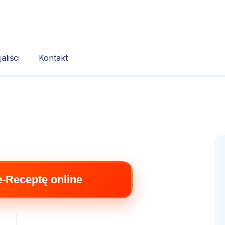
aliści
Kontakt
e-Receptę online