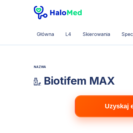
Główna
L4
Skierowania
Specj
NAZWA
Biotifem MAX
Uzyskaj 