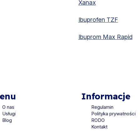
Xanax
Ibuprofen TZF
Ibuprom Max Rapid
enu
Informacje
O nas
Regulamin
Usługi
Polityka prywatności
Blog
RODO
Kontakt