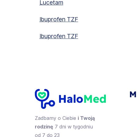
Lucetam
Ibuprofen TZF
Ibuprofen TZF
M
Zadbamy o Ciebie
i Twoją
rodzinę
7 dni w tygodniu
od 7 do 23