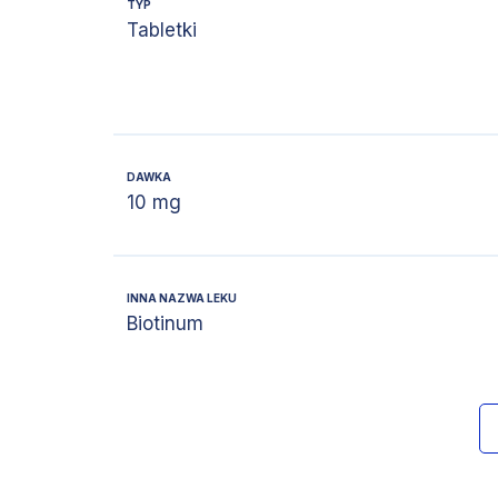
TYP
Tabletki
DAWKA
10 mg
INNA NAZWA LEKU
Biotinum