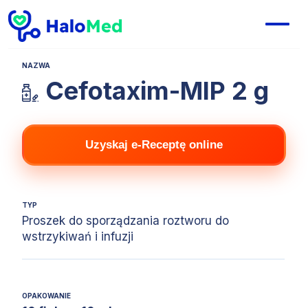
NAZWA
Cefotaxim-MIP 2 g
Uzyskaj e-Receptę online
TYP
Proszek do sporządzania roztworu do
wstrzykiwań i infuzji
OPAKOWANIE