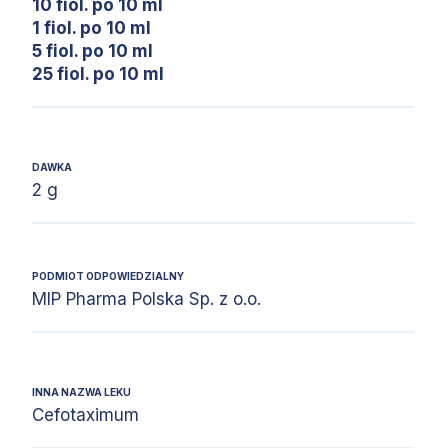
10 fiol. po 10 ml
1 fiol. po 10 ml
5 fiol. po 10 ml
25 fiol. po 10 ml
DAWKA
2 g
PODMIOT ODPOWIEDZIALNY
MIP Pharma Polska Sp. z o.o.
INNA NAZWA LEKU
Cefotaximum