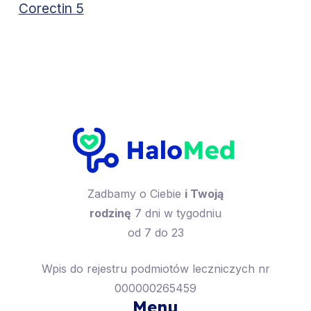
Corectin 5
Zadbamy o Ciebie
i Twoją
rodzinę
7 dni w tygodniu
od 7 do 23
Wpis do rejestru podmiotów leczniczych nr
000000265459
Menu