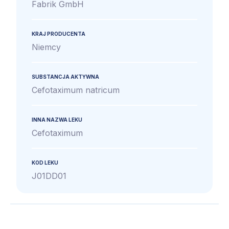
Fabrik GmbH
KRAJ PRODUCENTA
Niemcy
SUBSTANCJA AKTYWNA
Cefotaximum natricum
INNA NAZWA LEKU
Cefotaximum
KOD LEKU
J01DD01