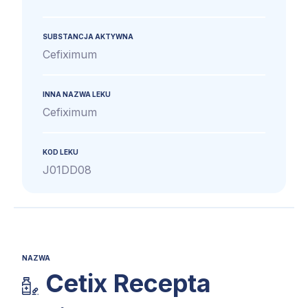
SUBSTANCJA AKTYWNA
Cefiximum
INNA NAZWA LEKU
Cefiximum
KOD LEKU
J01DD08
NAZWA
Cetix Recepta