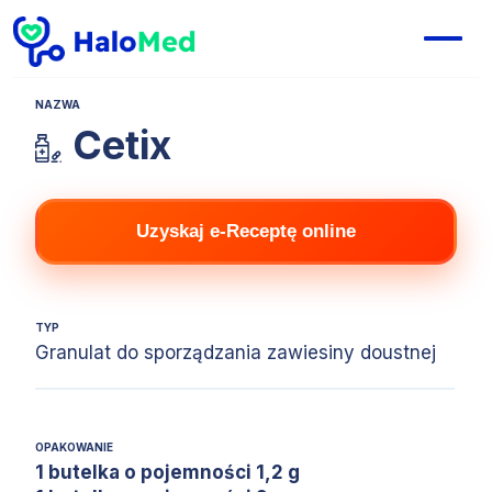
NAZWA
Cetix
Uzyskaj e-Receptę online
TYP
Granulat do sporządzania zawiesiny doustnej
OPAKOWANIE
1 butelka o pojemności 1,2 g