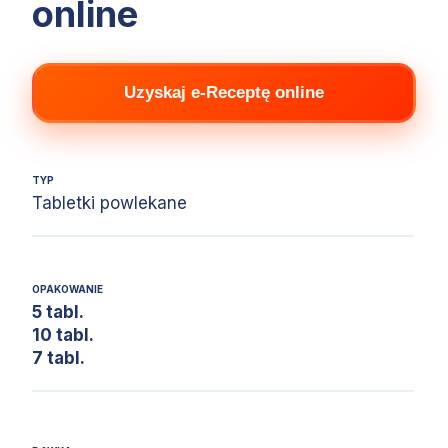
online
Uzyskaj e-Receptę online
TYP
Tabletki powlekane
OPAKOWANIE
5 tabl.
10 tabl.
7 tabl.