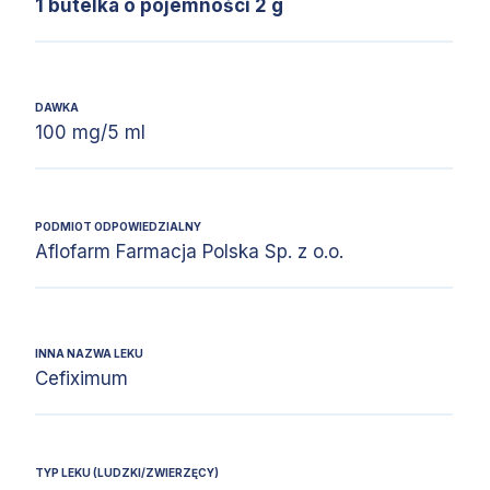
1 butelka o pojemności 2 g
DAWKA
100 mg/5 ml
PODMIOT ODPOWIEDZIALNY
Aflofarm Farmacja Polska Sp. z o.o.
INNA NAZWA LEKU
Cefiximum
TYP LEKU (LUDZKI/ZWIERZĘCY)