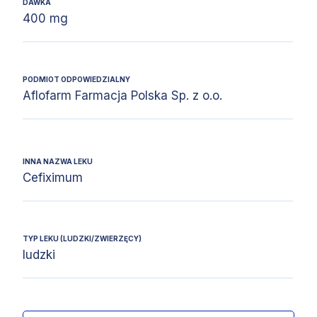
DAWKA
400 mg
PODMIOT ODPOWIEDZIALNY
Aflofarm Farmacja Polska Sp. z o.o.
INNA NAZWA LEKU
Cefiximum
TYP LEKU (LUDZKI/ZWIERZĘCY)
ludzki