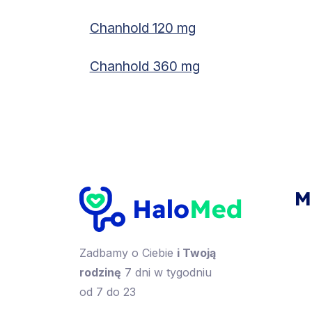
Chanhold 120 mg
Chanhold 360 mg
M
Zadbamy o Ciebie
i Twoją
rodzinę
7 dni w tygodniu
od 7 do 23