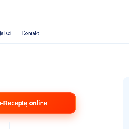
aliści
Kontakt
e-Receptę online