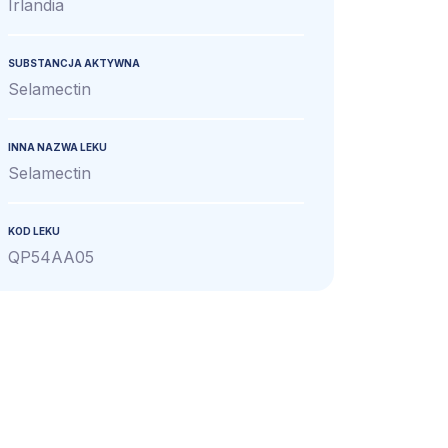
Irlandia
SUBSTANCJA AKTYWNA
Selamectin
INNA NAZWA LEKU
Selamectin
KOD LEKU
QP54AA05