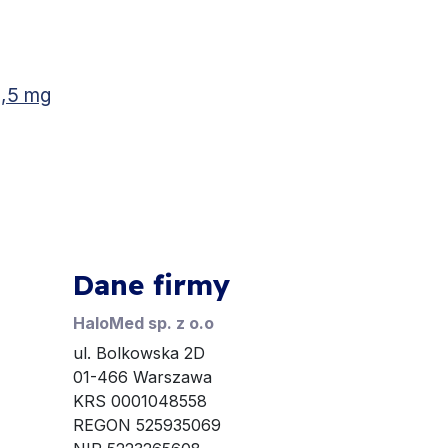
2,5 mg
Dane firmy
HaloMed sp. z o.o
ul. Bolkowska 2D
01-466 Warszawa
KRS 0001048558
REGON 525935069