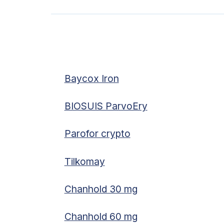
Baycox Iron
BIOSUIS ParvoEry
Parofor crypto
Tilkomay
Chanhold 30 mg
Chanhold 60 mg