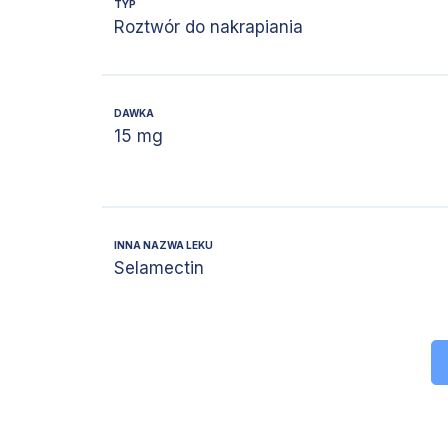
TYP
Roztwór do nakrapiania
DAWKA
15 mg
INNA NAZWA LEKU
Selamectin