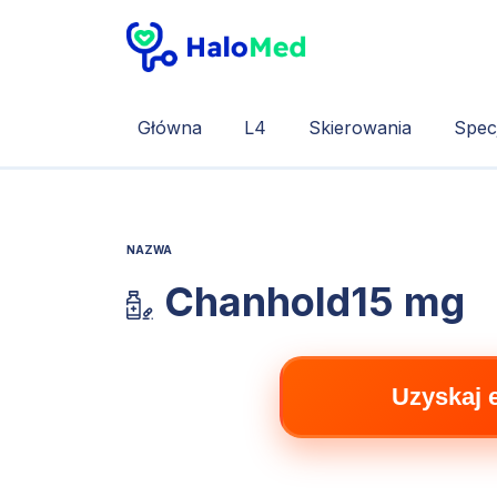
Główna
L4
Skierowania
Specj
NAZWA
Chanhold15 mg
Uzyskaj 