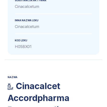
SUBSTANCJA AKTYWNA
Cinacalcetum
INNA NAZWA LEKU
Cinacalcetum
KOD LEKU
H05BX01
NAZWA
Cinacalcet
Accordpharma