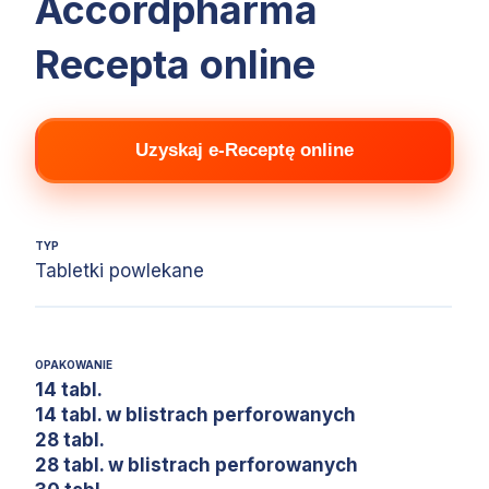
Accordpharma
Recepta online
Uzyskaj e-Receptę online
TYP
Tabletki powlekane
OPAKOWANIE
14 tabl.
14 tabl. w blistrach perforowanych
28 tabl.
28 tabl. w blistrach perforowanych