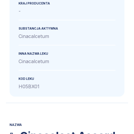
KRAJ PRODUCENTA
-
SUBSTANCJA AKTYWNA
Cinacalcetum
INNA NAZWA LEKU
Cinacalcetum
KOD LEKU
H05BX01
NAZWA