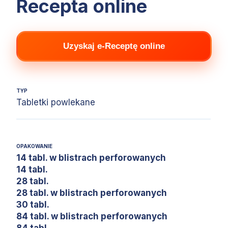
Recepta online
Uzyskaj e-Receptę online
TYP
Tabletki powlekane
OPAKOWANIE
14 tabl. w blistrach perforowanych
14 tabl.
28 tabl.
28 tabl. w blistrach perforowanych
30 tabl.
84 tabl. w blistrach perforowanych
84 tabl.