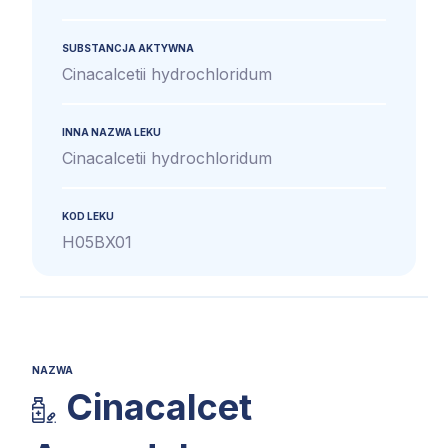
SUBSTANCJA AKTYWNA
Cinacalcetii hydrochloridum
INNA NAZWA LEKU
Cinacalcetii hydrochloridum
KOD LEKU
H05BX01
NAZWA
Cinacalcet