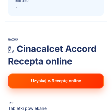
KOD LEKU
-
NAZWA
Cinacalcet Accord
Recepta online
Uzyskaj e-Receptę online
TYP
Tabletki powlekane