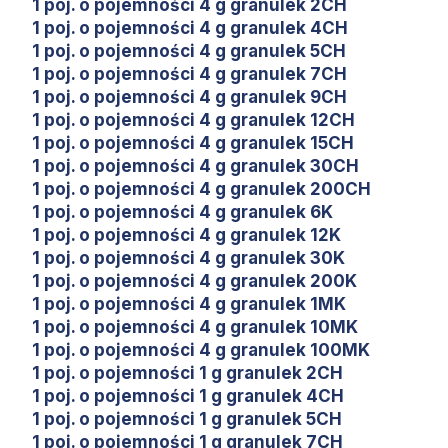
1 poj. o pojemności 4 g granulek 2CH
1 poj. o pojemności 4 g granulek 4CH
1 poj. o pojemności 4 g granulek 5CH
1 poj. o pojemności 4 g granulek 7CH
1 poj. o pojemności 4 g granulek 9CH
1 poj. o pojemności 4 g granulek 12CH
1 poj. o pojemności 4 g granulek 15CH
1 poj. o pojemności 4 g granulek 30CH
1 poj. o pojemności 4 g granulek 200CH
1 poj. o pojemności 4 g granulek 6K
1 poj. o pojemności 4 g granulek 12K
1 poj. o pojemności 4 g granulek 30K
1 poj. o pojemności 4 g granulek 200K
1 poj. o pojemności 4 g granulek 1MK
1 poj. o pojemności 4 g granulek 10MK
1 poj. o pojemności 4 g granulek 100MK
1 poj. o pojemności 1 g granulek 2CH
1 poj. o pojemności 1 g granulek 4CH
1 poj. o pojemności 1 g granulek 5CH
1 poj. o pojemności 1 g granulek 7CH