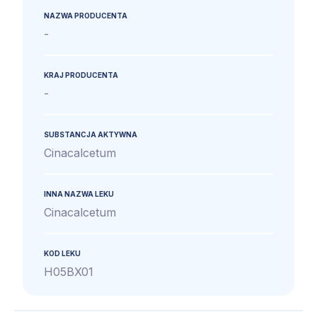
NAZWA PRODUCENTA
-
KRAJ PRODUCENTA
-
SUBSTANCJA AKTYWNA
Cinacalcetum
INNA NAZWA LEKU
Cinacalcetum
KOD LEKU
H05BX01