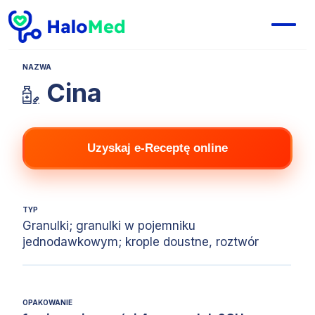
NAZWA
Cina
Uzyskaj e-Receptę online
TYP
Granulki; granulki w pojemniku
jednodawkowym; krople doustne, roztwór
OPAKOWANIE