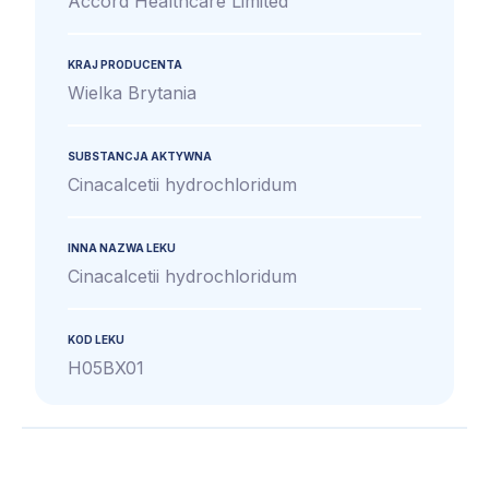
Accord Healthcare Limited
KRAJ PRODUCENTA
Wielka Brytania
SUBSTANCJA AKTYWNA
Cinacalcetii hydrochloridum
INNA NAZWA LEKU
Cinacalcetii hydrochloridum
KOD LEKU
H05BX01