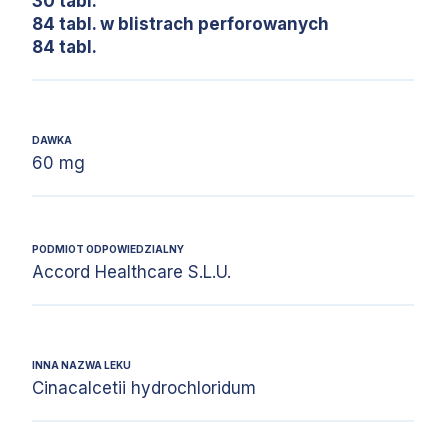
30 tabl.
84 tabl. w blistrach perforowanych
84 tabl.
DAWKA
60 mg
PODMIOT ODPOWIEDZIALNY
Accord Healthcare S.L.U.
INNA NAZWA LEKU
Cinacalcetii hydrochloridum