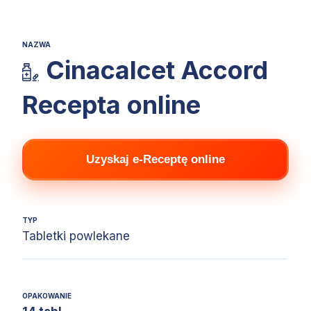
NAZWA
Cinacalcet Accord
Recepta online
Uzyskaj e-Receptę online
TYP
Tabletki powlekane
OPAKOWANIE