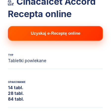
Cinacalcet Accord
Recepta online
Uzyskaj e-Receptę online
TYP
Tabletki powlekane
OPAKOWANIE
14 tabl.
28 tabl.
84 tabl.