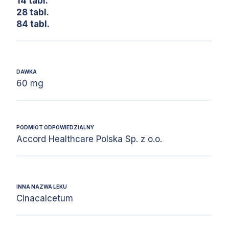
14 tabl.
28 tabl.
84 tabl.
DAWKA
60 mg
PODMIOT ODPOWIEDZIALNY
Accord Healthcare Polska Sp. z o.o.
INNA NAZWA LEKU
Cinacalcetum