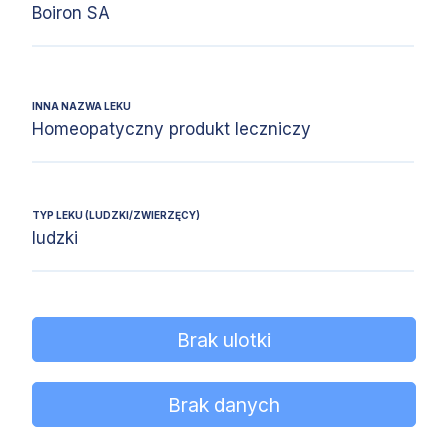
Boiron SA
INNA NAZWA LEKU
Homeopatyczny produkt leczniczy
TYP LEKU (LUDZKI/ZWIERZĘCY)
ludzki
Brak ulotki
Brak danych