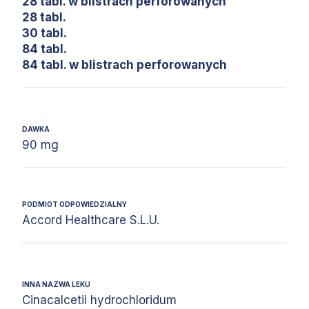
28 tabl. w blistrach perforowanych
28 tabl.
30 tabl.
84 tabl.
84 tabl. w blistrach perforowanych
DAWKA
90 mg
PODMIOT ODPOWIEDZIALNY
Accord Healthcare S.L.U.
INNA NAZWA LEKU
Cinacalcetii hydrochloridum