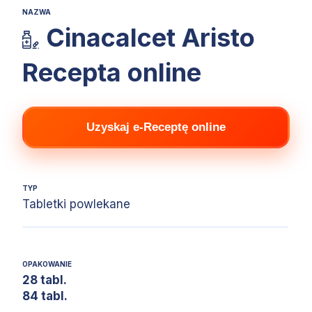
NAZWA
Cinacalcet Aristo
Recepta online
Uzyskaj e-Receptę online
TYP
Tabletki powlekane
OPAKOWANIE
28 tabl.
84 tabl.