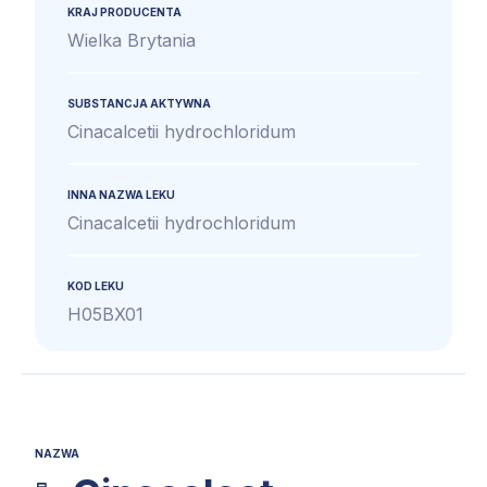
KRAJ PRODUCENTA
Wielka Brytania
SUBSTANCJA AKTYWNA
Cinacalcetii hydrochloridum
INNA NAZWA LEKU
Cinacalcetii hydrochloridum
KOD LEKU
H05BX01
NAZWA