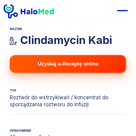
NAZWA
Clindamycin Kabi
Uzyskaj e-Receptę online
TYP
Roztwór do wstrzykiwań / koncentrat do
sporządzania roztworu do infuzji
OPAKOWANIE