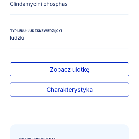
Clindamycini phosphas
TYP LEKU (LUDZKI/ZWIERZĘCY)
ludzki
Zobacz ulotkę
Charakterystyka