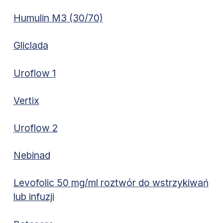
Humulin M3 (30/70)
Gliclada
Uroflow 1
Vertix
Uroflow 2
Nebinad
Levofolic 50 mg/ml roztwór do wstrzykiwań
lub infuzji