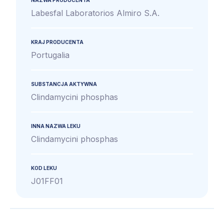
NAZWA PRODUCENTA
Labesfal Laboratorios Almiro S.A.
KRAJ PRODUCENTA
Portugalia
SUBSTANCJA AKTYWNA
Clindamycini phosphas
INNA NAZWA LEKU
Clindamycini phosphas
KOD LEKU
J01FF01