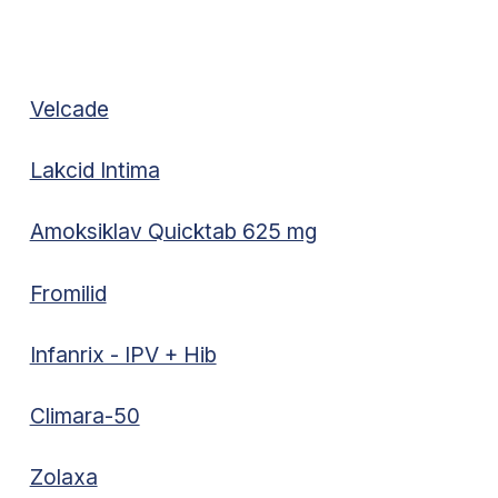
Velcade
Lakcid Intima
Amoksiklav Quicktab 625 mg
Fromilid
Infanrix - IPV + Hib
Climara-50
Zolaxa