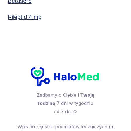
Betaserc
Rileptid 4 mg
Zadbamy o Ciebie
i Twoją
rodzinę
7 dni w tygodniu
od 7 do 23
Wpis do rejestru podmiotów leczniczych nr