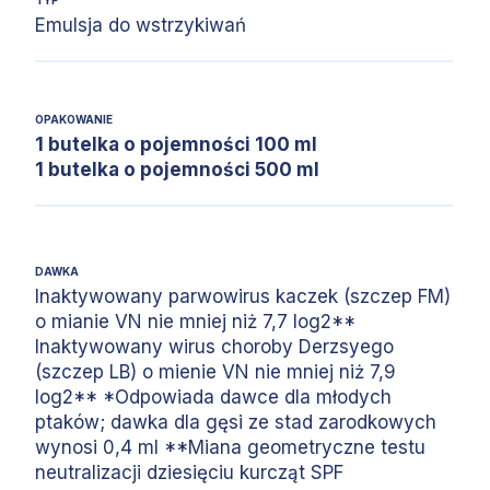
TYP
Emulsja do wstrzykiwań
OPAKOWANIE
1 butelka o pojemności 100 ml
1 butelka o pojemności 500 ml
DAWKA
Inaktywowany parwowirus kaczek (szczep FM)
o mianie VN nie mniej niż 7,7 log2**
Inaktywowany wirus choroby Derzsyego
(szczep LB) o mienie VN nie mniej niż 7,9
log2** *Odpowiada dawce dla młodych
ptaków; dawka dla gęsi ze stad zarodkowych
wynosi 0,4 ml **Miana geometryczne testu
neutralizacji dziesięciu kurcząt SPF