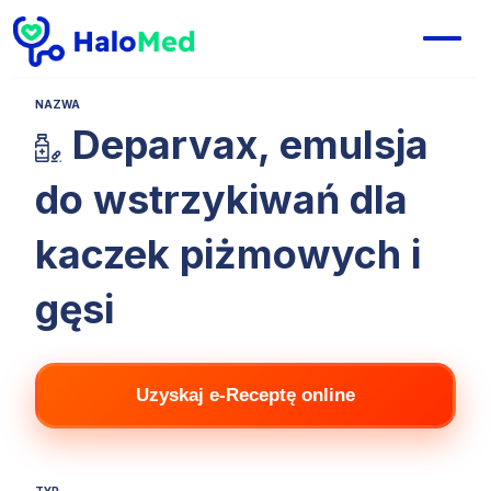
NAZWA
Deparvax, emulsja
do wstrzykiwań dla
kaczek piżmowych i
gęsi
Uzyskaj e-Receptę online