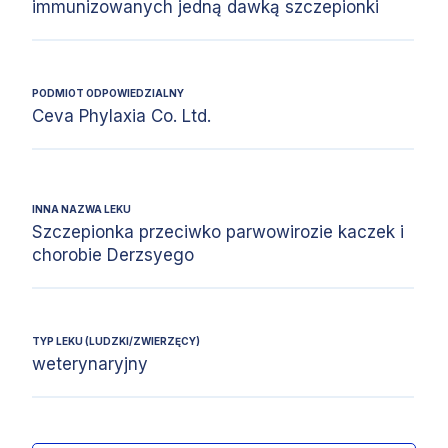
immunizowanych jedną dawką szczepionki
PODMIOT ODPOWIEDZIALNY
Ceva Phylaxia Co. Ltd.
INNA NAZWA LEKU
Szczepionka przeciwko parwowirozie kaczek i
chorobie Derzsyego
TYP LEKU (LUDZKI/ZWIERZĘCY)
weterynaryjny