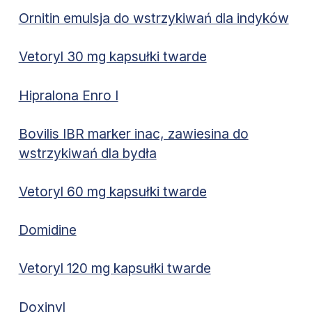
Ornitin emulsja do wstrzykiwań dla indyków
Vetoryl 30 mg kapsułki twarde
Hipralona Enro I
Bovilis IBR marker inac, zawiesina do
wstrzykiwań dla bydła
Vetoryl 60 mg kapsułki twarde
Domidine
Vetoryl 120 mg kapsułki twarde
Doxinyl