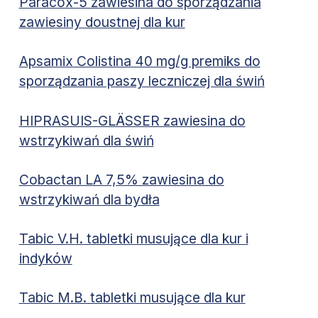
Paracox-5 zawiesina do sporządzania
zawiesiny doustnej dla kur
Apsamix Colistina 40 mg/g premiks do
sporządzania paszy leczniczej dla świń
HIPRASUIS-GLÄSSER zawiesina do
wstrzykiwań dla świń
Cobactan LA 7,5% zawiesina do
wstrzykiwań dla bydła
Tabic V.H. tabletki musujące dla kur i
indyków
Tabic M.B. tabletki musujące dla kur