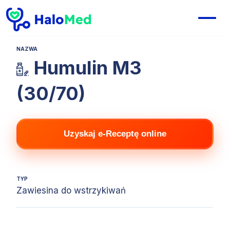
NAZWA
Humulin M3
(30/70)
Uzyskaj e-Receptę online
TYP
Zawiesina do wstrzykiwań