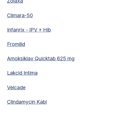
Zolaxa
Climara-50
Infanrix - IPV + Hib
Fromilid
Amoksiklav Quicktab 625 mg
Lakcid Intima
Velcade
Clindamycin Kabi