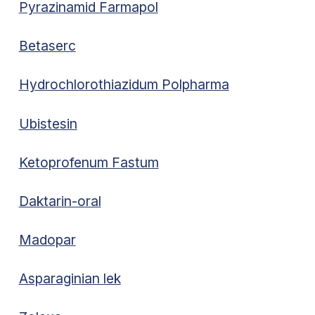
Pyrazinamid Farmapol
Betaserc
Hydrochlorothiazidum Polpharma
Ubistesin
Ketoprofenum Fastum
Daktarin-oral
Madopar
Asparaginian lek