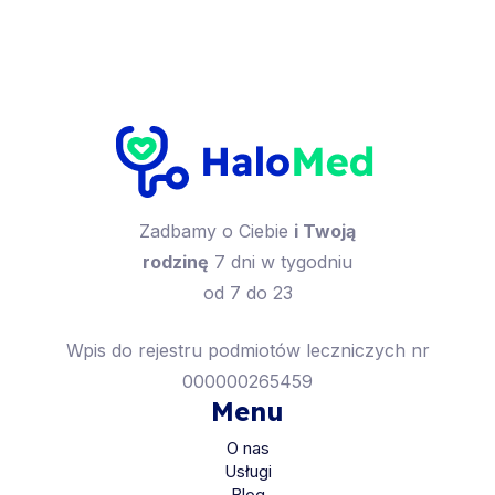
Zadbamy o Ciebie
i Twoją
rodzinę
7 dni w tygodniu
od 7 do 23
Wpis do rejestru podmiotów leczniczych nr
000000265459
Menu
O nas
Usługi
Blog