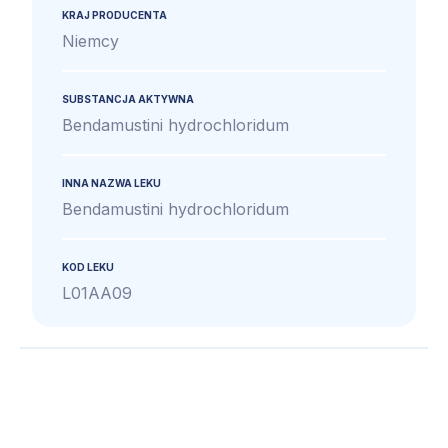
KRAJ PRODUCENTA
Niemcy
SUBSTANCJA AKTYWNA
Bendamustini hydrochloridum
INNA NAZWA LEKU
Bendamustini hydrochloridum
KOD LEKU
L01AA09