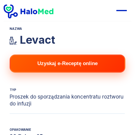
NAZWA
Levact
Uzyskaj e-Receptę online
TYP
Proszek do sporządzania koncentratu roztworu
do infuzji
OPAKOWANIE