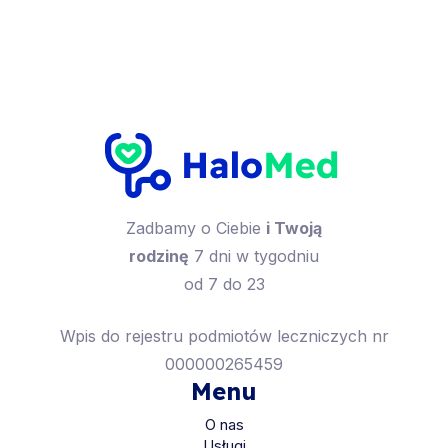
Zadbamy o Ciebie
i Twoją
rodzinę
7 dni w tygodniu
od 7 do 23
Wpis do rejestru podmiotów leczniczych nr
000000265459
Menu
O nas
Usługi