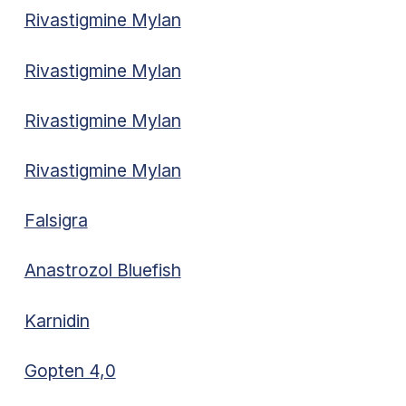
Rivastigmine Mylan
Rivastigmine Mylan
Rivastigmine Mylan
Rivastigmine Mylan
Falsigra
Anastrozol Bluefish
Karnidin
Gopten 4,0