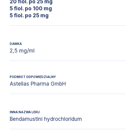
20 fiol. po 25 mg
5 fiol. po 100 mg
5 fiol. po 25 mg
DAWKA
2,5 mg/ml
PODMIOT ODPOWIEDZIALNY
Astellas Pharma GmbH
INNA NAZWA LEKU
Bendamustini hydrochloridum