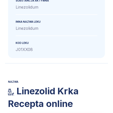
SUBSTANCJA AKTYWNA
Linezolidum
INNA NAZWA LEKU
Linezolidum
KOD LEKU
J01XX08
NAZWA
Linezolid Krka
Recepta online