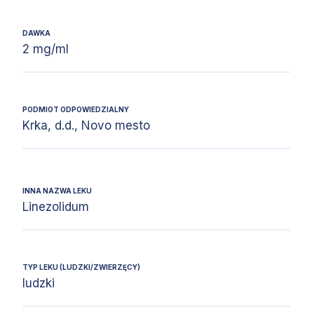
DAWKA
2 mg/ml
PODMIOT ODPOWIEDZIALNY
Krka, d.d., Novo mesto
INNA NAZWA LEKU
Linezolidum
TYP LEKU (LUDZKI/ZWIERZĘCY)
ludzki