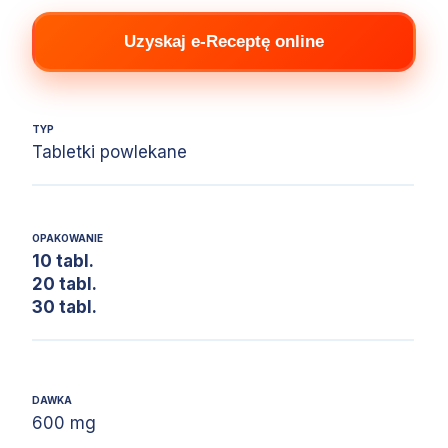
Uzyskaj e-Receptę online
TYP
Tabletki powlekane
OPAKOWANIE
10 tabl.
20 tabl.
30 tabl.
DAWKA
600 mg