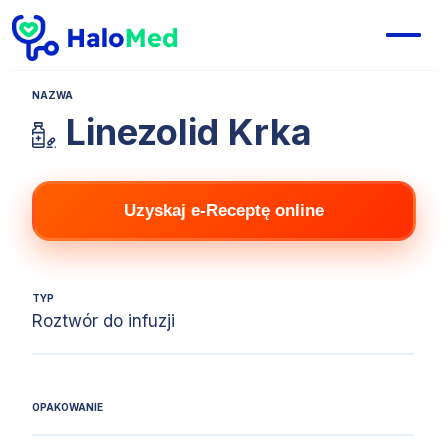
NAZWA
Linezolid Krka
Uzyskaj e-Receptę online
TYP
Roztwór do infuzji
OPAKOWANIE