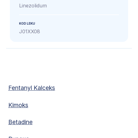
Linezolidum
KOD LEKU
J01XX08
Fentanyl Kalceks
Kimoks
Betadine