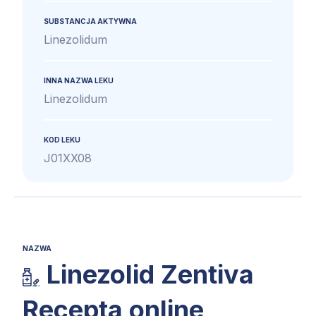
SUBSTANCJA AKTYWNA
Linezolidum
INNA NAZWA LEKU
Linezolidum
KOD LEKU
J01XX08
NAZWA
Linezolid Zentiva
Recepta online