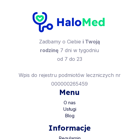
Zadbamy o Ciebie
i Twoją
rodzinę
7 dni w tygodniu
od 7 do 23
Wpis do rejestru podmiotów leczniczych nr
000000265459
Menu
O nas
Usługi
Blog
Informacje
Regulamin