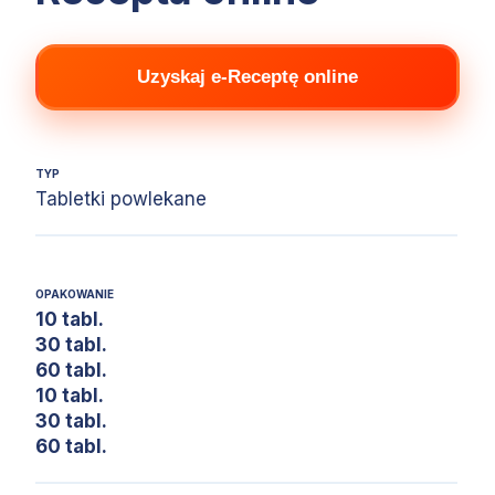
Uzyskaj e-Receptę online
TYP
Tabletki powlekane
OPAKOWANIE
10 tabl.
30 tabl.
60 tabl.
10 tabl.
30 tabl.
60 tabl.