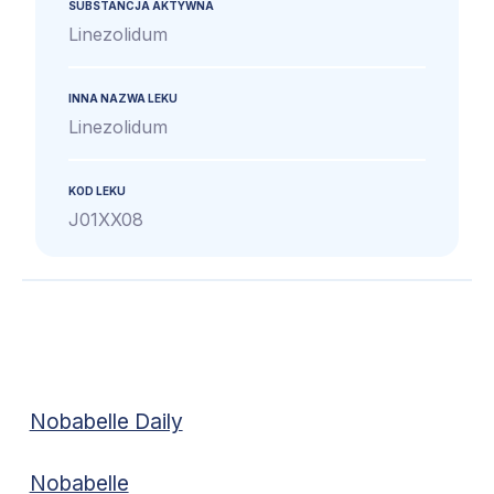
SUBSTANCJA AKTYWNA
Linezolidum
INNA NAZWA LEKU
Linezolidum
KOD LEKU
J01XX08
Nobabelle Daily
Nobabelle