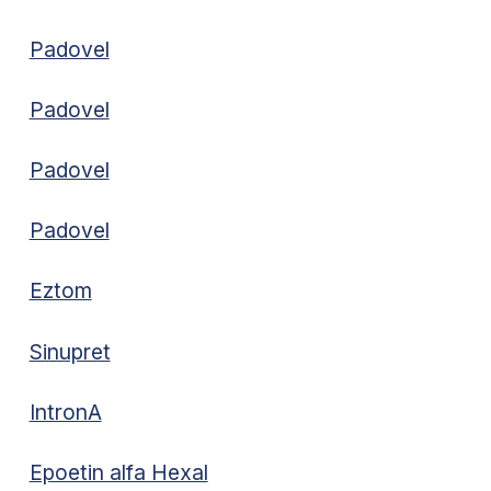
Padovel
Padovel
Padovel
Padovel
Eztom
Sinupret
IntronA
Epoetin alfa Hexal