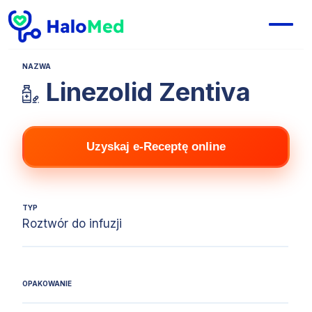
NAZWA
Linezolid Zentiva
Uzyskaj e-Receptę online
TYP
Roztwór do infuzji
OPAKOWANIE