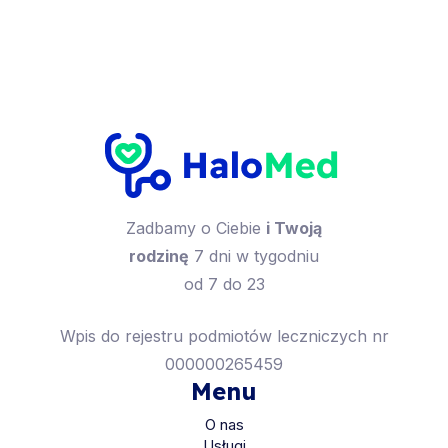
Zadbamy o Ciebie
i Twoją
rodzinę
7 dni w tygodniu
od 7 do 23
Wpis do rejestru podmiotów leczniczych nr
000000265459
Menu
O nas
Usługi