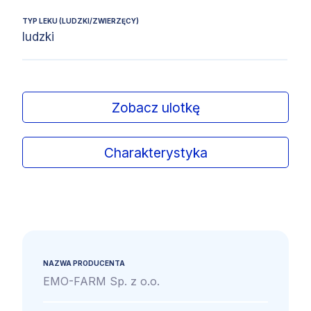
TYP LEKU (LUDZKI/ZWIERZĘCY)
ludzki
Zobacz ulotkę
Charakterystyka
NAZWA PRODUCENTA
EMO-FARM Sp. z o.o.