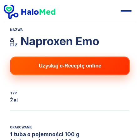
NAZWA
Naproxen Emo
Uzyskaj e-Receptę online
TYP
Żel
OPAKOWANIE
1 tuba o pojemności 100 g