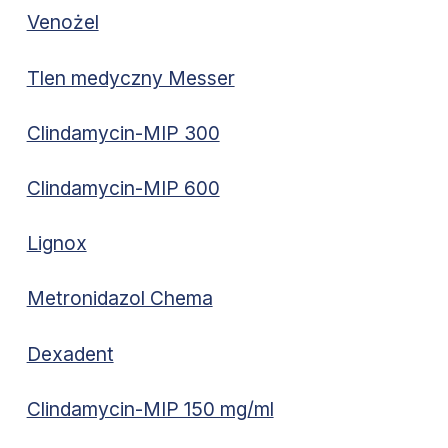
Venożel
Tlen medyczny Messer
Clindamycin-MIP 300
Clindamycin-MIP 600
Lignox
Metronidazol Chema
Dexadent
Clindamycin-MIP 150 mg/ml