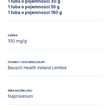
1 tuba o pojemności 30 g
1 tuba o pojemności 55 g
1 tuba o pojemności 150 g
DAWKA
100 mg/g
PODMIOT ODPOWIEDZIALNY
Bausch Health Ireland Limited
INNA NAZWA LEKU
Naproxenum