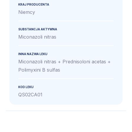
KRAJ PRODUCENTA
Niemcy
SUBSTANCJA AKTYWNA
Miconazoli nitras
INNA NAZWA LEKU
Miconazoli nitras + Prednisoloni acetas +
Polimyxini B sulfas
KOD LEKU
QS02CA01