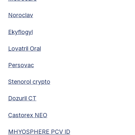
Noroclav
Ekyflogyl
Lovatril Oral
Persovac
Stenorol crypto
Dozuril CT
Castorex NEO
MHYOSPHERE PCV ID