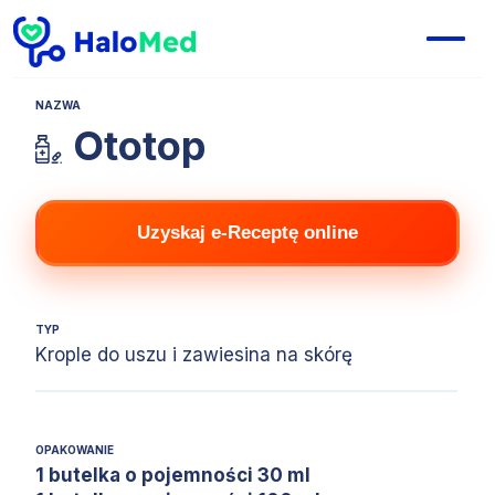
NAZWA
Ototop
Uzyskaj e-Receptę online
TYP
Krople do uszu i zawiesina na skórę
OPAKOWANIE
1 butelka o pojemności 30 ml