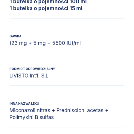
1 butelka o pojemności 100 ml
1 butelka o pojemności 15 ml
DAWKA
(23 mg + 5 mg + 5500 IU)/ml
PODMIOT ODPOWIEDZIALNY
LIVISTO Int’l, S.L.
INNA NAZWA LEKU
Miconazoli nitras + Prednisoloni acetas +
Polimyxini B sulfas