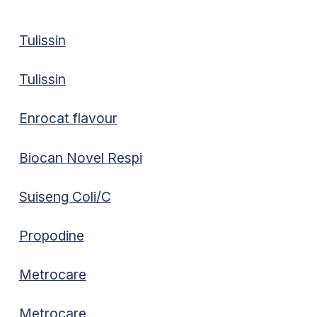
Tulissin
Tulissin
Enrocat flavour
Biocan Novel Respi
Suiseng Coli/C
Propodine
Metrocare
Metrocare