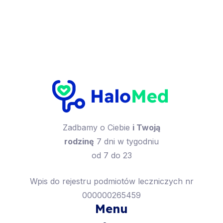
Zadbamy o Ciebie
i Twoją
rodzinę
7 dni w tygodniu
od 7 do 23
Wpis do rejestru podmiotów leczniczych nr
000000265459
Menu