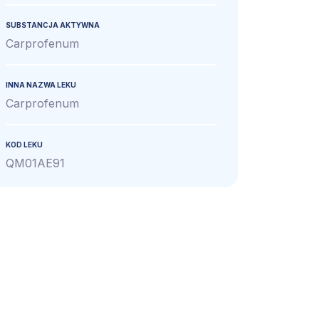
SUBSTANCJA AKTYWNA
Carprofenum
INNA NAZWA LEKU
Carprofenum
KOD LEKU
QM01AE91