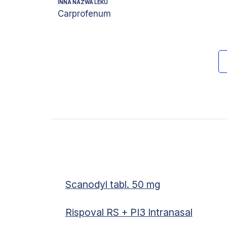
INNA NAZWA LEKU
Carprofenum
Scanodyl tabl. 50 mg
Rispoval RS + PI3 Intranasal