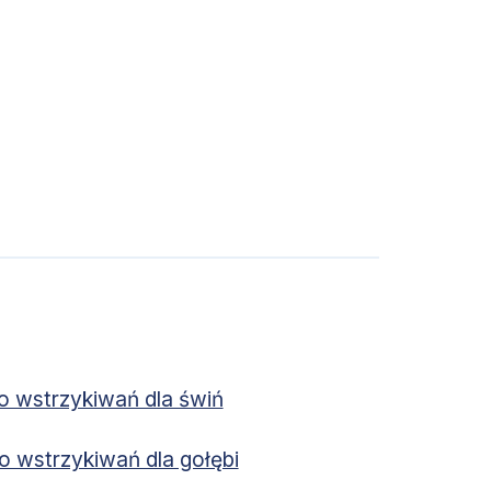
o wstrzykiwań dla świń
o wstrzykiwań dla gołębi