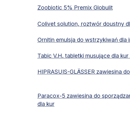
Zoobiotic 5% Premix Globulit
Colivet solution, roztwór doustny dl
Ornitin emulsja do wstrzykiwań dla
Tabic V.H. tabletki musujące dla kur
HIPRASUIS-GLÄSSER zawiesina do 
Paracox-5 zawiesina do sporządzan
dla kur