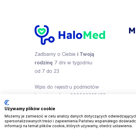
M
Zadbamy o Ciebie
i Twoją
rodzinę
7 dni w tygodniu
od 7 do 23
Wpis do rejestru podmiotów
leczniczych nr 000000265459
Używamy plików cookie
Możemy je zamieścić w celu analizy danych dotyczących odwiedzających,
spersonalizowanych treści i zapewnienia Państwu wspaniałego doświadcz
informacji na temat plików cookie, których używamy, otwórz ustawienia.