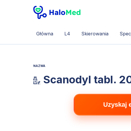
Główna
L4
Skierowania
Specj
NAZWA
Scanodyl tabl. 2
Uzyskaj 