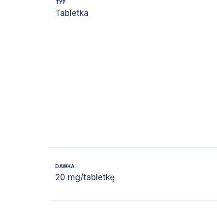
TYP
Tabletka
DAWKA
20 mg/tabletkę