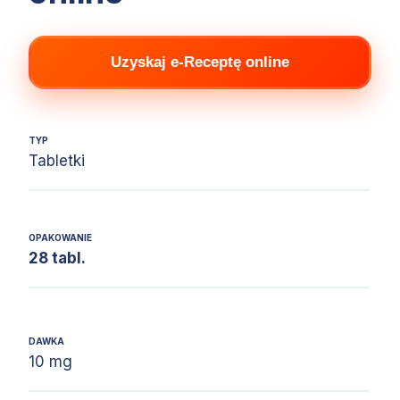
Uzyskaj e-Receptę online
TYP
Tabletki
OPAKOWANIE
28 tabl.
DAWKA
10 mg