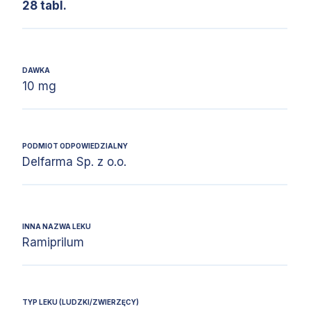
28 tabl.
DAWKA
10 mg
PODMIOT ODPOWIEDZIALNY
Delfarma Sp. z o.o.
INNA NAZWA LEKU
Ramiprilum
TYP LEKU (LUDZKI/ZWIERZĘCY)