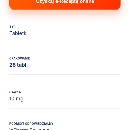
Uzyskaj e-Receptę online
TYP
Tabletki
OPAKOWANIE
28 tabl.
DAWKA
10 mg
PODMIOT ODPOWIEDZIALNY