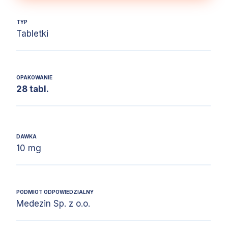
TYP
Tabletki
OPAKOWANIE
28 tabl.
DAWKA
10 mg
PODMIOT ODPOWIEDZIALNY
Medezin Sp. z o.o.