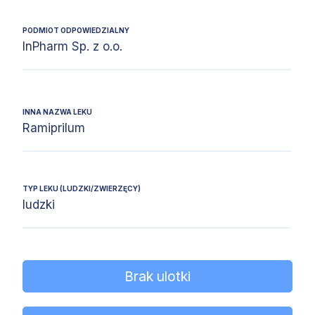
PODMIOT ODPOWIEDZIALNY
InPharm Sp. z o.o.
INNA NAZWA LEKU
Ramiprilum
TYP LEKU (LUDZKI/ZWIERZĘCY)
ludzki
Brak ulotki