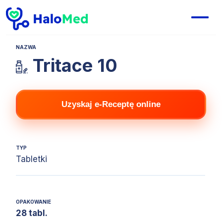
NAZWA
Tritace 10
Uzyskaj e-Receptę online
TYP
Tabletki
OPAKOWANIE
28 tabl.