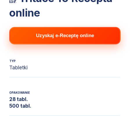
online
Uzyskaj e-Receptę online
TYP
Tabletki
OPAKOWANIE
28 tabl.
500 tabl.