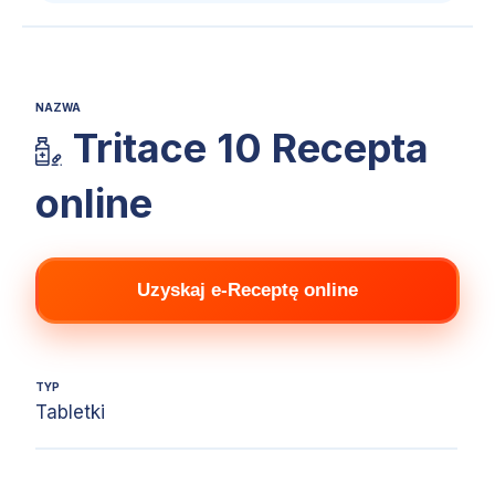
NAZWA
Tritace 10 Recepta
online
Uzyskaj e-Receptę online
TYP
Tabletki