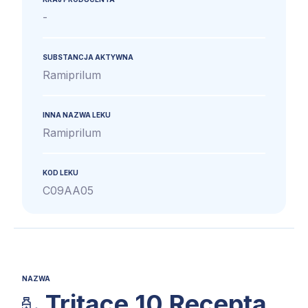
-
SUBSTANCJA AKTYWNA
Ramiprilum
INNA NAZWA LEKU
Ramiprilum
KOD LEKU
C09AA05
NAZWA
Tritace 10 Recepta