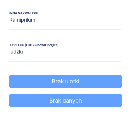
INNA NAZWA LEKU
Ramiprilum
TYP LEKU (LUDZKI/ZWIERZĘCY)
ludzki
Brak ulotki
Brak danych