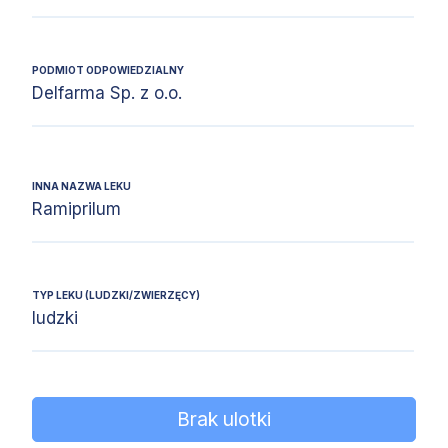
PODMIOT ODPOWIEDZIALNY
Delfarma Sp. z o.o.
INNA NAZWA LEKU
Ramiprilum
TYP LEKU (LUDZKI/ZWIERZĘCY)
ludzki
Brak ulotki