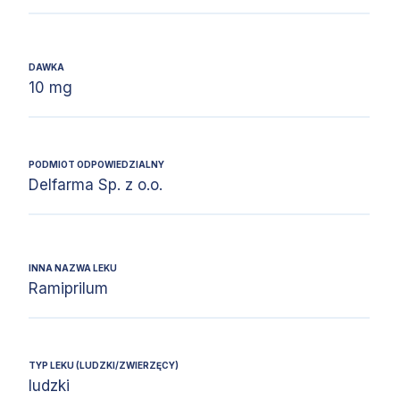
DAWKA
10 mg
PODMIOT ODPOWIEDZIALNY
Delfarma Sp. z o.o.
INNA NAZWA LEKU
Ramiprilum
TYP LEKU (LUDZKI/ZWIERZĘCY)
ludzki