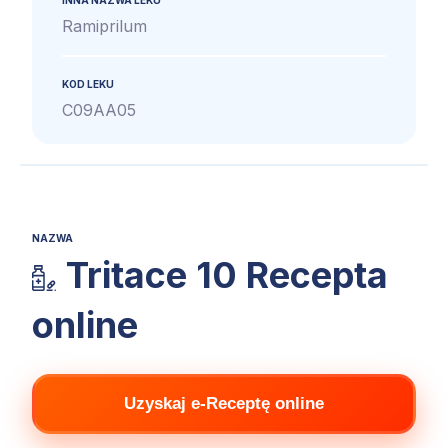
Ramiprilum
KOD LEKU
C09AA05
NAZWA
Tritace 10 Recepta
online
Uzyskaj e-Receptę online