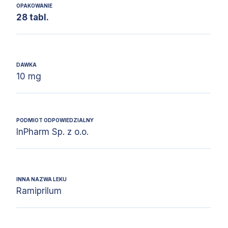
OPAKOWANIE
28 tabl.
DAWKA
10 mg
PODMIOT ODPOWIEDZIALNY
InPharm Sp. z o.o.
INNA NAZWA LEKU
Ramiprilum