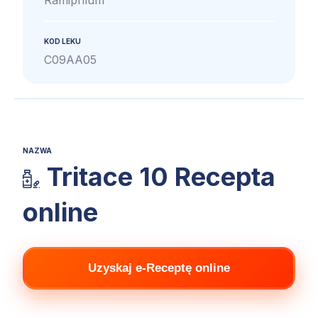
KOD LEKU
C09AA05
NAZWA
Tritace 10 Recepta
online
Uzyskaj e-Receptę online