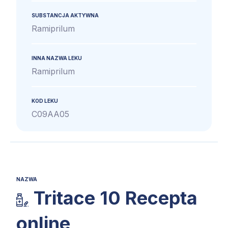
SUBSTANCJA AKTYWNA
Ramiprilum
INNA NAZWA LEKU
Ramiprilum
KOD LEKU
C09AA05
NAZWA
Tritace 10 Recepta
online