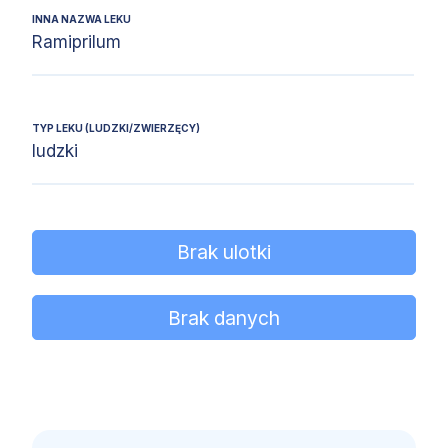
INNA NAZWA LEKU
Ramiprilum
TYP LEKU (LUDZKI/ZWIERZĘCY)
ludzki
Brak ulotki
Brak danych