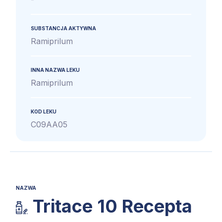
SUBSTANCJA AKTYWNA
Ramiprilum
INNA NAZWA LEKU
Ramiprilum
KOD LEKU
C09AA05
NAZWA
Tritace 10 Recepta