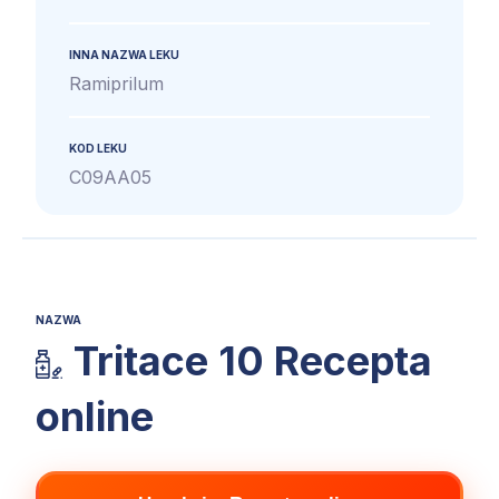
INNA NAZWA LEKU
Ramiprilum
KOD LEKU
C09AA05
NAZWA
Tritace 10 Recepta
online