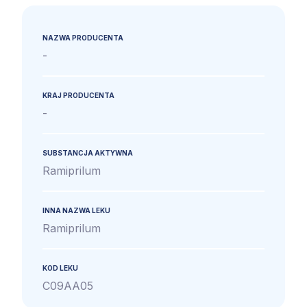
NAZWA PRODUCENTA
-
KRAJ PRODUCENTA
-
SUBSTANCJA AKTYWNA
Ramiprilum
INNA NAZWA LEKU
Ramiprilum
KOD LEKU
C09AA05