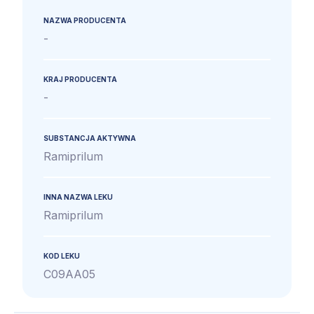
NAZWA PRODUCENTA
-
KRAJ PRODUCENTA
-
SUBSTANCJA AKTYWNA
Ramiprilum
INNA NAZWA LEKU
Ramiprilum
KOD LEKU
C09AA05