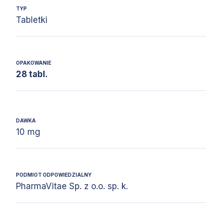
TYP
Tabletki
OPAKOWANIE
28 tabl.
DAWKA
10 mg
PODMIOT ODPOWIEDZIALNY
PharmaVitae Sp. z o.o. sp. k.