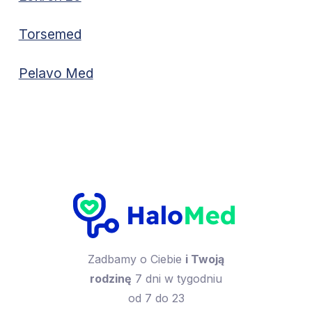
Torsemed
Pelavo Med
Zadbamy o Ciebie
i Twoją
rodzinę
7 dni w tygodniu
od 7 do 23