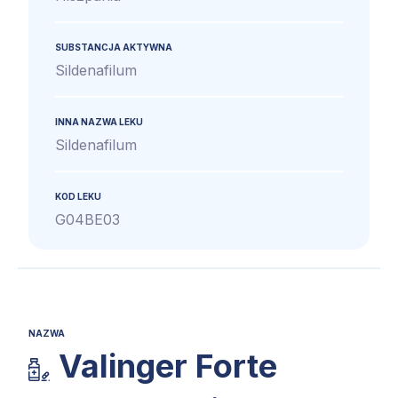
SUBSTANCJA AKTYWNA
Sildenafilum
INNA NAZWA LEKU
Sildenafilum
KOD LEKU
G04BE03
NAZWA
Valinger Forte