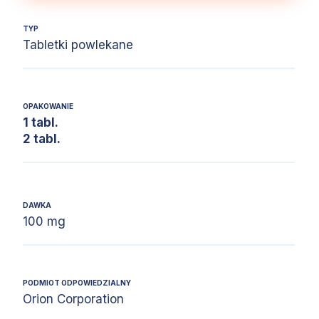
TYP
Tabletki powlekane
OPAKOWANIE
1 tabl.
2 tabl.
DAWKA
100 mg
PODMIOT ODPOWIEDZIALNY
Orion Corporation