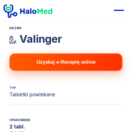
NAZWA
Valinger
Uzyskaj e-Receptę online
TYP
Tabletki powlekane
OPAKOWANIE
2 tabl.