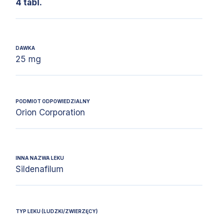
4 tabl.
DAWKA
25 mg
PODMIOT ODPOWIEDZIALNY
Orion Corporation
INNA NAZWA LEKU
Sildenafilum
TYP LEKU (LUDZKI/ZWIERZĘCY)