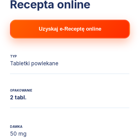
Recepta online
Uzyskaj e-Receptę online
TYP
Tabletki powlekane
OPAKOWANIE
2 tabl.
DAWKA
50 mg