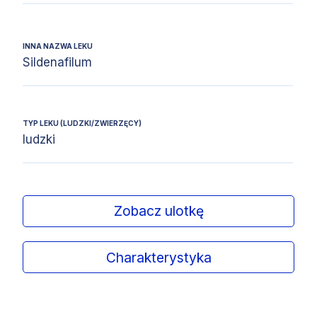
INNA NAZWA LEKU
Sildenafilum
TYP LEKU (LUDZKI/ZWIERZĘCY)
ludzki
Zobacz ulotkę
Charakterystyka