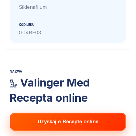
Sildenafilum
KOD LEKU
G04BE03
NAZWA
Valinger Med
Recepta online
Uzyskaj e-Receptę online