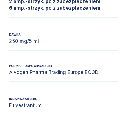
2 amp.-strzyk. po z zabezpieczeniem
6 amp.-strzyk. po z zabezpieczeniem
DAWKA
250 mg/5 ml
PODMIOT ODPOWIEDZIALNY
Alvogen Pharma Trading Europe EOOD
INNA NAZWA LEKU
Fulvestrantum