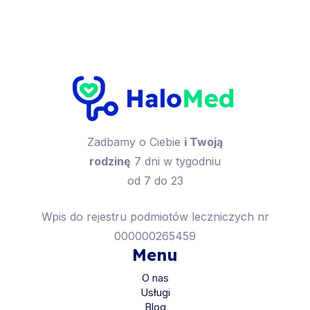
Zadbamy o Ciebie
i Twoją
rodzinę
7 dni w tygodniu
od 7 do 23
Wpis do rejestru podmiotów leczniczych nr
000000265459
Menu
O nas
Usługi
Blog