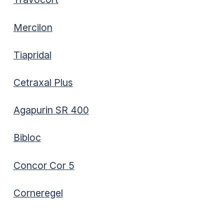
Mercilon
Tiapridal
Cetraxal Plus
Agapurin SR 400
Bibloc
Concor Cor 5
Corneregel