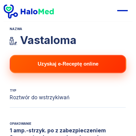
NAZWA
Vastaloma
Uzyskaj e-Receptę online
TYP
Roztwór do wstrzykiwań
OPAKOWANIE
1 amp.-strzyk. po z zabezpieczeniem