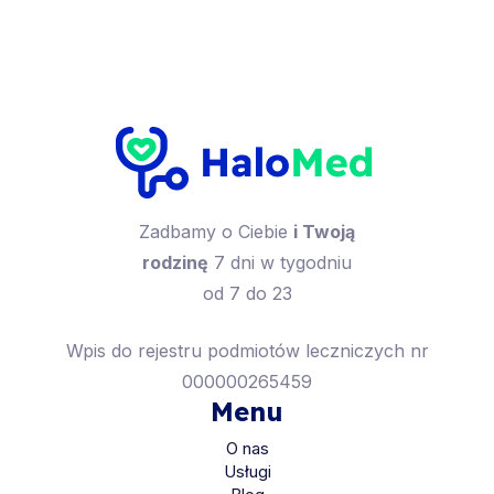
Zadbamy o Ciebie
i Twoją
rodzinę
7 dni w tygodniu
od 7 do 23
Wpis do rejestru podmiotów leczniczych nr
000000265459
Menu
O nas
Usługi