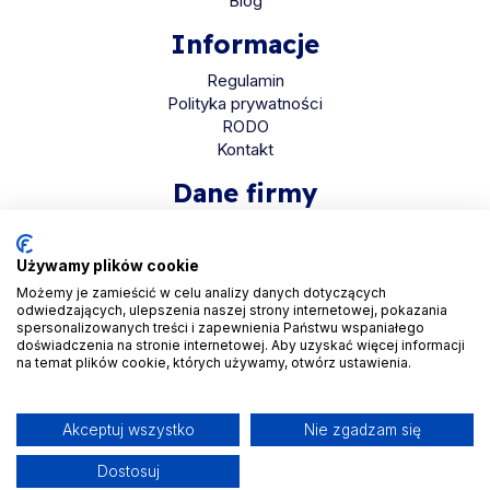
Blog
Informacje
Regulamin
Polityka prywatności
RODO
Kontakt
Dane firmy
HaloMed sp. z o.o
ul. Bolkowska 2D
Używamy plików cookie
01-466 Warszawa
Możemy je zamieścić w celu analizy danych dotyczących
odwiedzających, ulepszenia naszej strony internetowej, pokazania
KRS 0001048558
spersonalizowanych treści i zapewnienia Państwu wspaniałego
REGON 525935069
doświadczenia na stronie internetowej. Aby uzyskać więcej informacji
na temat plików cookie, których używamy, otwórz ustawienia.
NIP 5223265608
Akceptuj wszystko
Nie zgadzam się
Dostosuj
Copyright © 2026. All Rights Reserved by
Halomed.pl