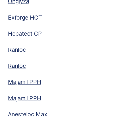
Onglyza
Exforge HCT
Hepatect CP
Ranloc
Ranloc
Majamil PPH
Majamil PPH
Anesteloc Max