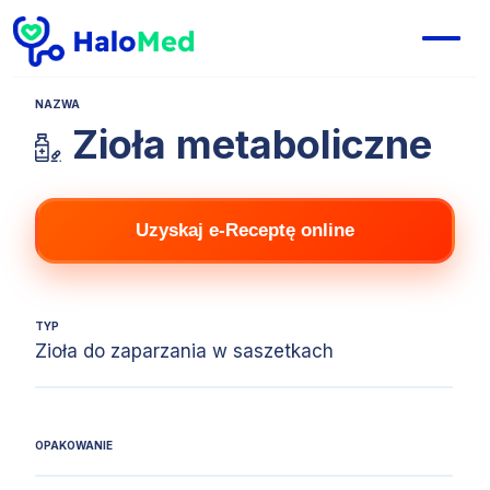
NAZWA
Zioła metaboliczne
Uzyskaj e-Receptę online
TYP
Zioła do zaparzania w saszetkach
OPAKOWANIE