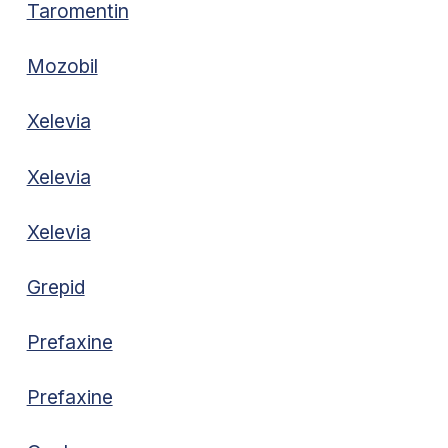
Taromentin
Mozobil
Xelevia
Xelevia
Xelevia
Grepid
Prefaxine
Prefaxine