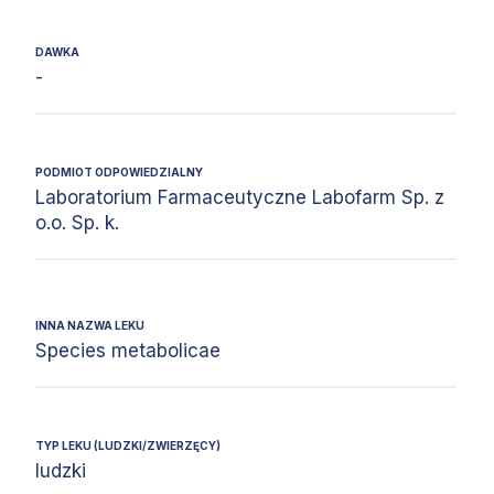
DAWKA
-
PODMIOT ODPOWIEDZIALNY
Laboratorium Farmaceutyczne Labofarm Sp. z
o.o. Sp. k.
INNA NAZWA LEKU
Species metabolicae
TYP LEKU (LUDZKI/ZWIERZĘCY)
ludzki