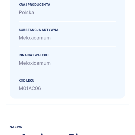
KRAJ PRODUCENTA
Polska
SUBSTANCJA AKTYWNA
Meloxicamum
INNA NAZWA LEKU
Meloxicamum
KOD LEKU
M01AC06
NAZWA