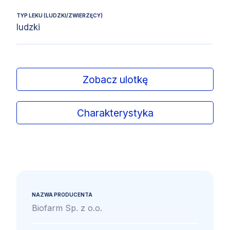
TYP LEKU (LUDZKI/ZWIERZĘCY)
ludzki
Zobacz ulotkę
Charakterystyka
NAZWA PRODUCENTA
Biofarm Sp. z o.o.