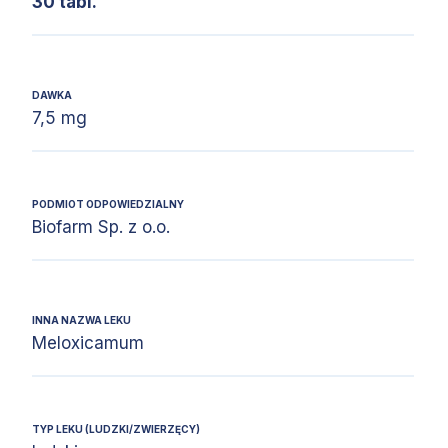
30 tabl.
DAWKA
7,5 mg
PODMIOT ODPOWIEDZIALNY
Biofarm Sp. z o.o.
INNA NAZWA LEKU
Meloxicamum
TYP LEKU (LUDZKI/ZWIERZĘCY)