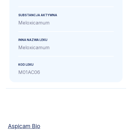
SUBSTANCJA AKTYWNA
Meloxicamum
INNA NAZWA LEKU
Meloxicamum
KOD LEKU
M01AC06
Aspicam Bio