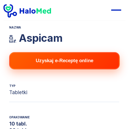
NAZWA
Aspicam
Uzyskaj e-Receptę online
TYP
Tabletki
OPAKOWANIE
10 tabl.