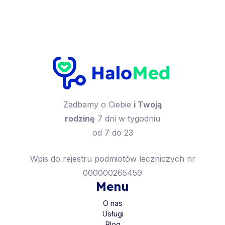
Zadbamy o Ciebie
i Twoją
rodzinę
7 dni w tygodniu
od 7 do 23
Wpis do rejestru podmiotów leczniczych nr
000000265459
Menu
O nas
Usługi
Blog