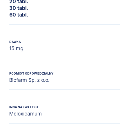
20 tabl.
30 tabl.
60 tabl.
DAWKA
15 mg
PODMIOT ODPOWIEDZIALNY
Biofarm Sp. z o.o.
INNA NAZWA LEKU
Meloxicamum