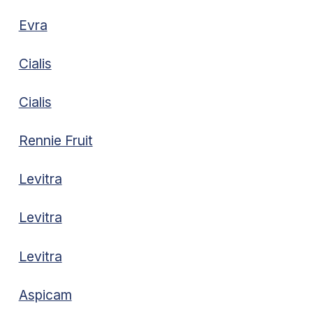
Evra
Cialis
Cialis
Rennie Fruit
Levitra
Levitra
Levitra
Aspicam