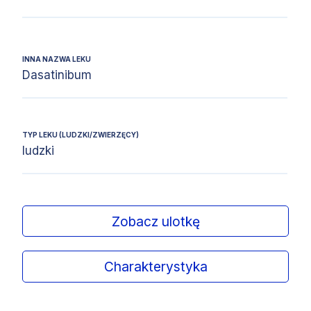
INNA NAZWA LEKU
Dasatinibum
TYP LEKU (LUDZKI/ZWIERZĘCY)
ludzki
Zobacz ulotkę
Charakterystyka