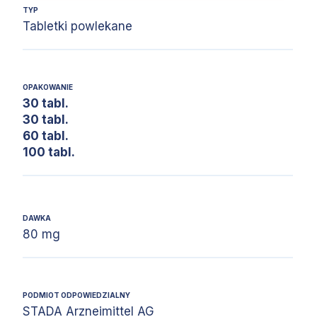
TYP
Tabletki powlekane
OPAKOWANIE
30 tabl.
30 tabl.
60 tabl.
100 tabl.
DAWKA
80 mg
PODMIOT ODPOWIEDZIALNY
STADA Arzneimittel AG