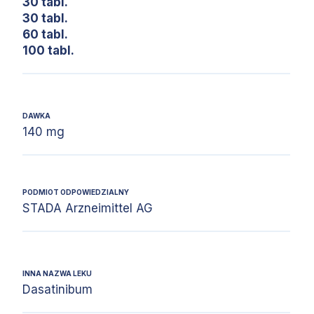
30 tabl.
30 tabl.
60 tabl.
100 tabl.
DAWKA
140 mg
PODMIOT ODPOWIEDZIALNY
STADA Arzneimittel AG
INNA NAZWA LEKU
Dasatinibum