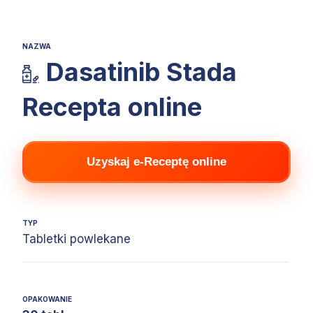
NAZWA
Dasatinib Stada
Recepta online
Uzyskaj e-Receptę online
TYP
Tabletki powlekane
OPAKOWANIE