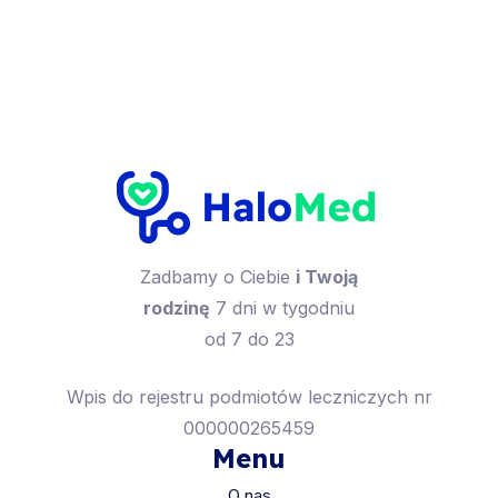
Zadbamy o Ciebie
i Twoją
rodzinę
7 dni w tygodniu
od 7 do 23
Wpis do rejestru podmiotów leczniczych nr
000000265459
Menu
O nas