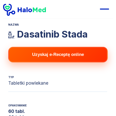
NAZWA
Dasatinib Stada
Uzyskaj e-Receptę online
TYP
Tabletki powlekane
OPAKOWANIE
60 tabl.