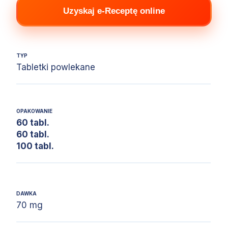
Uzyskaj e-Receptę online
TYP
Tabletki powlekane
OPAKOWANIE
60 tabl.
60 tabl.
100 tabl.
DAWKA
70 mg