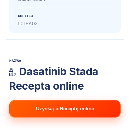
KOD LEKU
L01EA02
NAZWA
Dasatinib Stada
Recepta online
Uzyskaj e-Receptę online