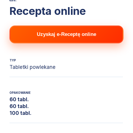
Recepta online
Uzyskaj e-Receptę online
TYP
Tabletki powlekane
OPAKOWANIE
60 tabl.
60 tabl.
100 tabl.