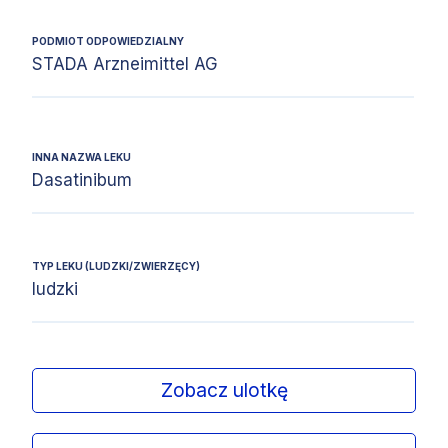
PODMIOT ODPOWIEDZIALNY
STADA Arzneimittel AG
INNA NAZWA LEKU
Dasatinibum
TYP LEKU (LUDZKI/ZWIERZĘCY)
ludzki
Zobacz ulotkę