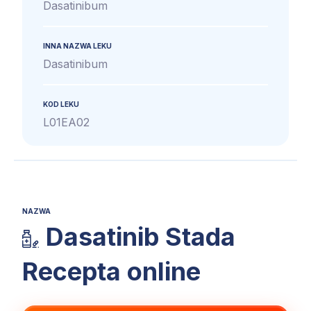
Dasatinibum
INNA NAZWA LEKU
Dasatinibum
KOD LEKU
L01EA02
NAZWA
Dasatinib Stada
Recepta online