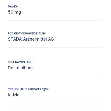
DAWKA
50 mg
PODMIOT ODPOWIEDZIALNY
STADA Arzneimittel AG
INNA NAZWA LEKU
Dasatinibum
TYP LEKU (LUDZKI/ZWIERZĘCY)
ludzki