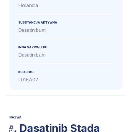
Holandia
SUBSTANCJA AKTYWNA
Dasatinibum
INNA NAZWA LEKU
Dasatinibum
KOD LEKU
L01EA02
NAZWA
Dasatinib Stada