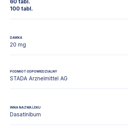
60 tabl.
100 tabl.
DAWKA
20 mg
PODMIOT ODPOWIEDZIALNY
STADA Arzneimittel AG
INNA NAZWA LEKU
Dasatinibum