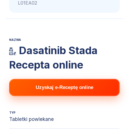
L01EA02
NAZWA
Dasatinib Stada
Recepta online
Uzyskaj e-Receptę online
TYP
Tabletki powlekane