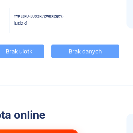
TYP LEKU (LUDZKI/ZWIERZĘCY)
ludzki
Brak ulotki
Brak danych
ta online