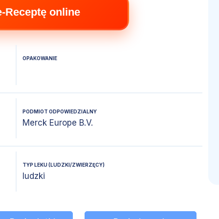
e-Receptę online
OPAKOWANIE
PODMIOT ODPOWIEDZIALNY
Merck Europe B.V.
TYP LEKU (LUDZKI/ZWIERZĘCY)
ludzki