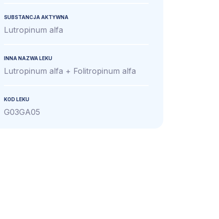
SUBSTANCJA AKTYWNA
Lutropinum alfa
INNA NAZWA LEKU
Lutropinum alfa + Folitropinum alfa
KOD LEKU
G03GA05