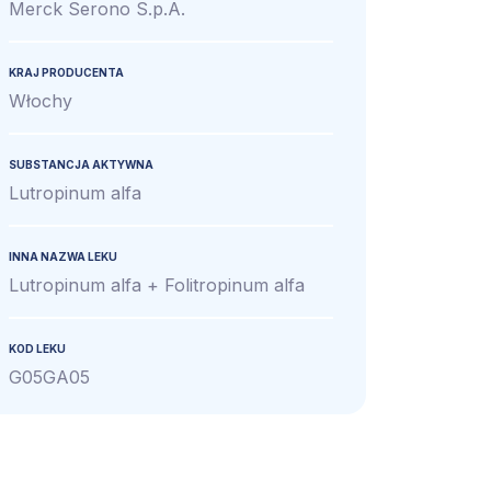
Merck Serono S.p.A.
KRAJ PRODUCENTA
Włochy
SUBSTANCJA AKTYWNA
Lutropinum alfa
INNA NAZWA LEKU
Lutropinum alfa + Folitropinum alfa
KOD LEKU
G05GA05