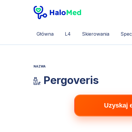
Główna
L4
Skierowania
Specj
NAZWA
Pergoveris
Uzyskaj 