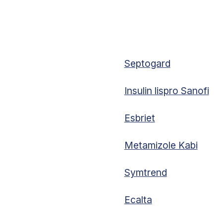
Septogard
Insulin lispro Sanofi
Esbriet
Metamizole Kabi
Symtrend
Ecalta