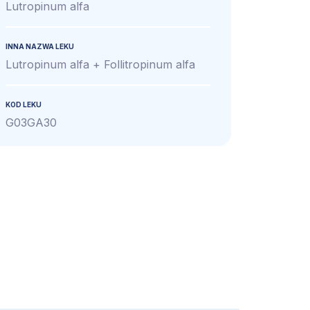
Lutropinum alfa
INNA NAZWA LEKU
Lutropinum alfa + Follitropinum alfa
KOD LEKU
G03GA30