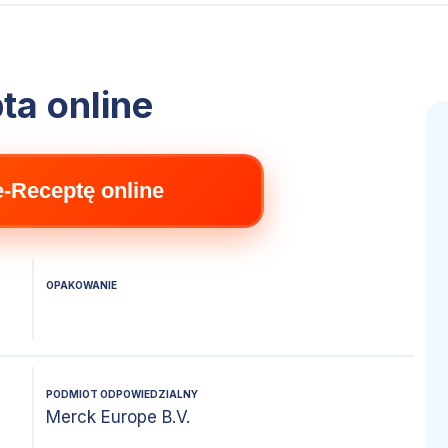
ta online
e-Receptę online
OPAKOWANIE
PODMIOT ODPOWIEDZIALNY
Merck Europe B.V.