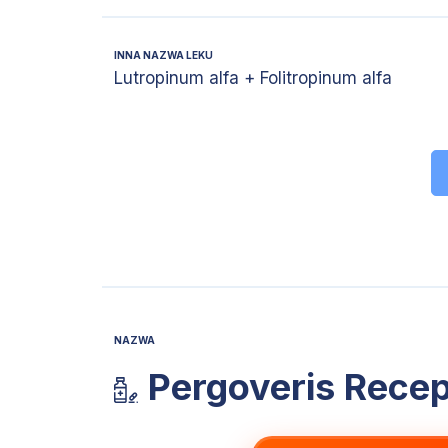
INNA NAZWA LEKU
Lutropinum alfa + Folitropinum alfa
NAZWA
Pergoveris Recep