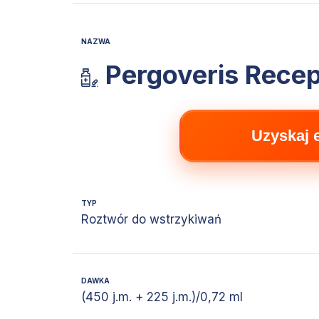
NAZWA
Pergoveris Recep
Uzyskaj 
TYP
Roztwór do wstrzykiwań
DAWKA
(450 j.m. + 225 j.m.)/0,72 ml