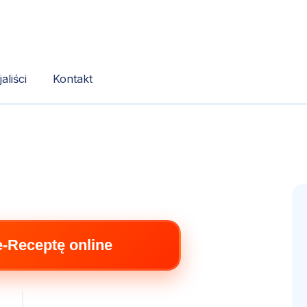
aliści
Kontakt
e-Receptę online