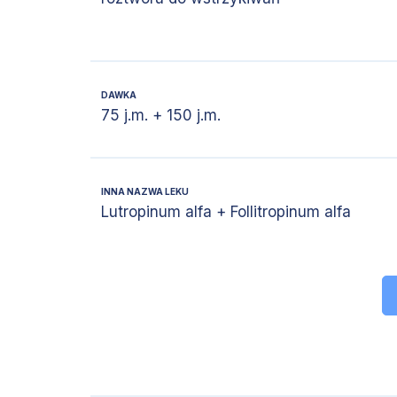
DAWKA
75 j.m. + 150 j.m.
INNA NAZWA LEKU
Lutropinum alfa + Follitropinum alfa