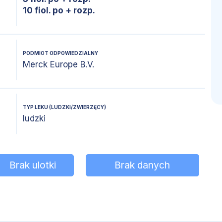
10 fiol. po + rozp.
PODMIOT ODPOWIEDZIALNY
Merck Europe B.V.
TYP LEKU (LUDZKI/ZWIERZĘCY)
ludzki
Brak ulotki
Brak danych