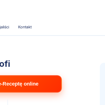
aliści
Kontakt
ofi
e-Receptę online