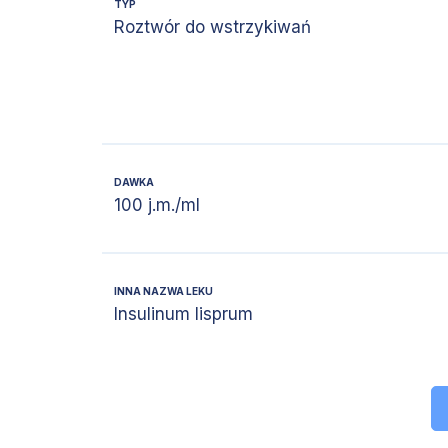
TYP
Roztwór do wstrzykiwań
DAWKA
100 j.m./ml
INNA NAZWA LEKU
Insulinum lisprum