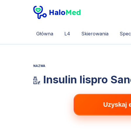
Główna
L4
Skierowania
Specj
NAZWA
Insulin lispro San
Uzyskaj 