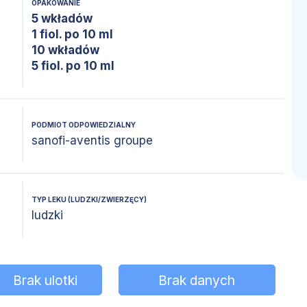
OPAKOWANIE
5 wkładów
1 fiol. po 10 ml
10 wkładów
5 fiol. po 10 ml
PODMIOT ODPOWIEDZIALNY
sanofi-aventis groupe
TYP LEKU (LUDZKI/ZWIERZĘCY)
ludzki
Brak ulotki
Brak danych