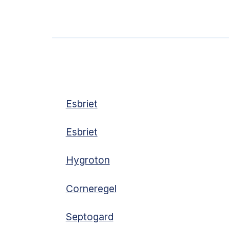
Esbriet
Esbriet
Hygroton
Corneregel
Septogard