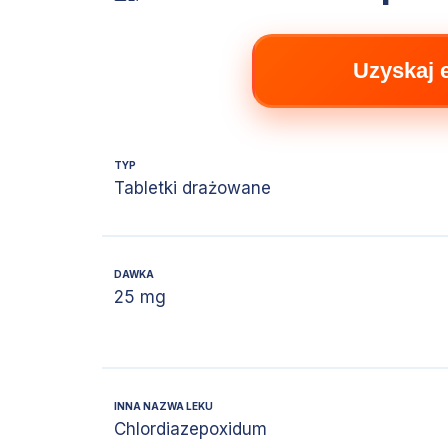
Uzyskaj 
TYP
Tabletki drażowane
DAWKA
25 mg
INNA NAZWA LEKU
Chlordiazepoxidum