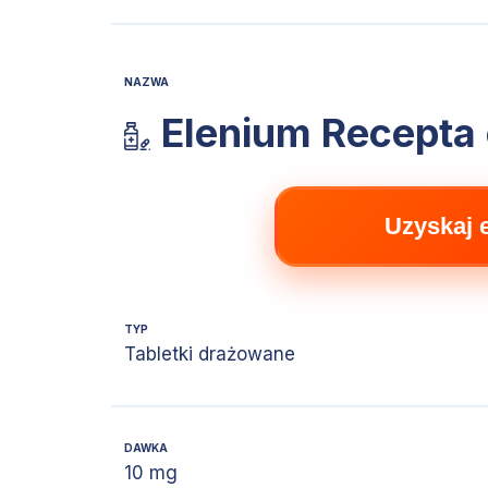
NAZWA
Elenium Recepta 
Uzyskaj 
TYP
Tabletki drażowane
DAWKA
10 mg