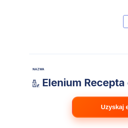
NAZWA
Elenium Recepta 
Uzyskaj 