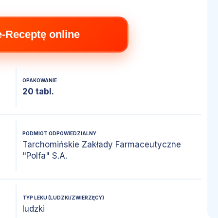
e-Receptę online
OPAKOWANIE
20 tabl.
PODMIOT ODPOWIEDZIALNY
Tarchomińskie Zakłady Farmaceutyczne
"Polfa" S.A.
TYP LEKU (LUDZKI/ZWIERZĘCY)
ludzki