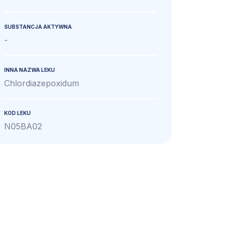
SUBSTANCJA AKTYWNA
-
INNA NAZWA LEKU
Chlordiazepoxidum
KOD LEKU
N05BA02