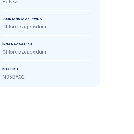
Polska
SUBSTANCJA AKTYWNA
Chlordiazepoxidum
INNA NAZWA LEKU
Chlordiazepoxidum
KOD LEKU
N05BA02