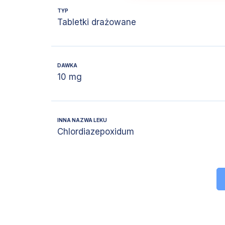
TYP
Tabletki drażowane
DAWKA
10 mg
INNA NAZWA LEKU
Chlordiazepoxidum