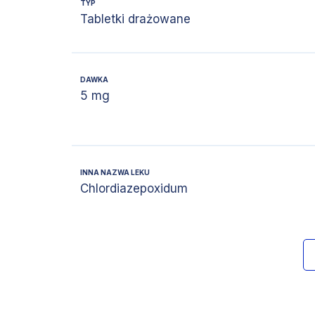
TYP
Tabletki drażowane
DAWKA
5 mg
INNA NAZWA LEKU
Chlordiazepoxidum