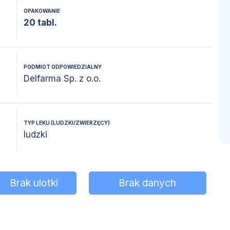
OPAKOWANIE
20 tabl.
PODMIOT ODPOWIEDZIALNY
Delfarma Sp. z o.o.
TYP LEKU (LUDZKI/ZWIERZĘCY)
ludzki
Brak ulotki
Brak danych