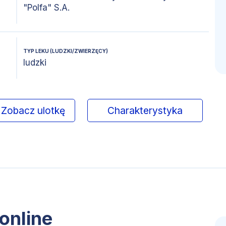
"Polfa" S.A.
TYP LEKU (LUDZKI/ZWIERZĘCY)
ludzki
Zobacz ulotkę
Charakterystyka
online