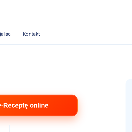
aliści
Kontakt
e-Receptę online