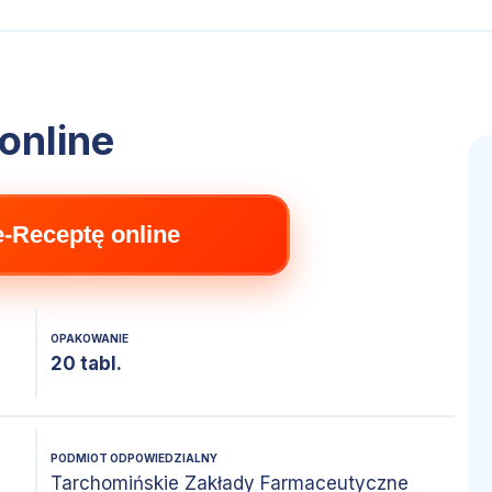
online
e-Receptę online
OPAKOWANIE
20 tabl.
PODMIOT ODPOWIEDZIALNY
Tarchomińskie Zakłady Farmaceutyczne