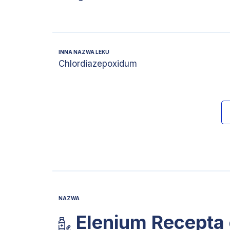
INNA NAZWA LEKU
Chlordiazepoxidum
NAZWA
Elenium Recepta 