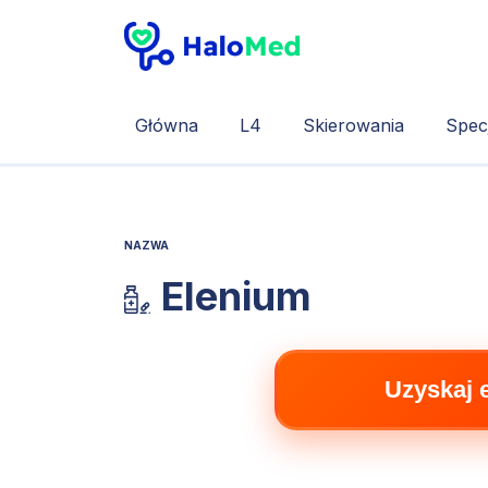
Główna
L4
Skierowania
Specj
NAZWA
Elenium
Uzyskaj 