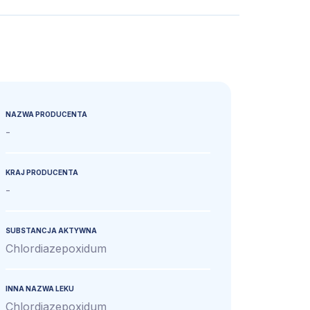
NAZWA PRODUCENTA
-
KRAJ PRODUCENTA
-
SUBSTANCJA AKTYWNA
Chlordiazepoxidum
INNA NAZWA LEKU
Chlordiazepoxidum