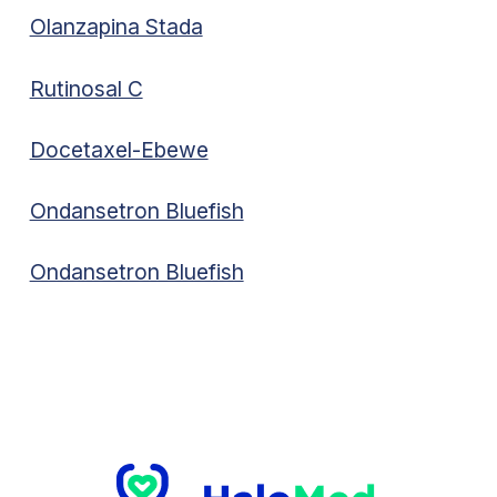
Olanzapina Stada
Rutinosal C
Docetaxel-Ebewe
Ondansetron Bluefish
Ondansetron Bluefish