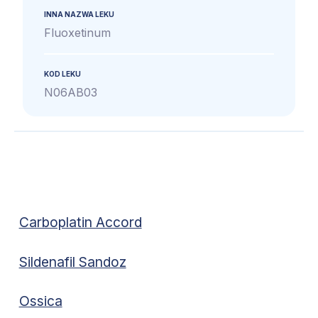
INNA NAZWA LEKU
Fluoxetinum
KOD LEKU
N06AB03
Carboplatin Accord
Sildenafil Sandoz
Ossica