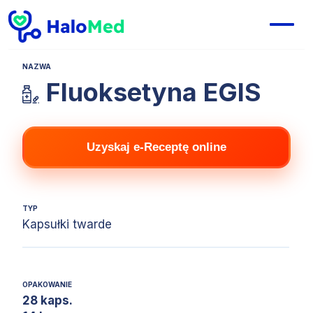
NAZWA
Fluoksetyna EGIS
Uzyskaj e-Receptę online
TYP
Kapsułki twarde
OPAKOWANIE
28 kaps.