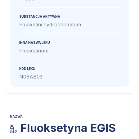
SUBSTANCJA AKTYWNA
Fluoxetini hydrochloridum
INNA NAZWA LEKU
Fluoxetinum
KOD LEKU
N06AB03
NAZWA
Fluoksetyna EGIS