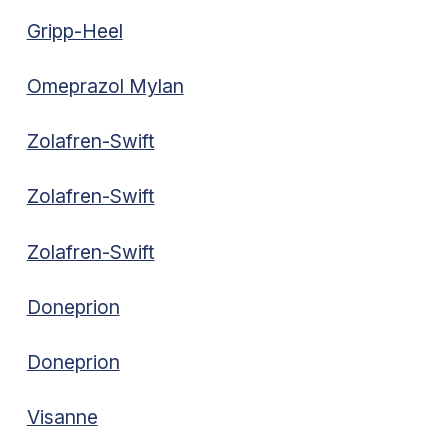
Gripp-Heel
Omeprazol Mylan
Zolafren-Swift
Zolafren-Swift
Zolafren-Swift
Doneprion
Doneprion
Visanne