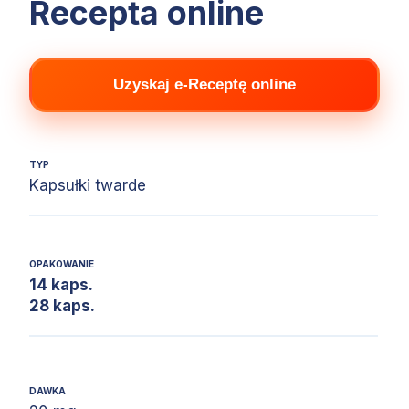
Recepta online
Uzyskaj e-Receptę online
TYP
Kapsułki twarde
OPAKOWANIE
14 kaps.
28 kaps.
DAWKA