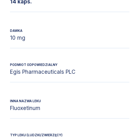
14 kaps.
DAWKA
10 mg
PODMIOT ODPOWIEDZIALNY
Egis Pharmaceuticals PLC
INNA NAZWA LEKU
Fluoxetinum
TYP LEKU (LUDZKI/ZWIERZĘCY)