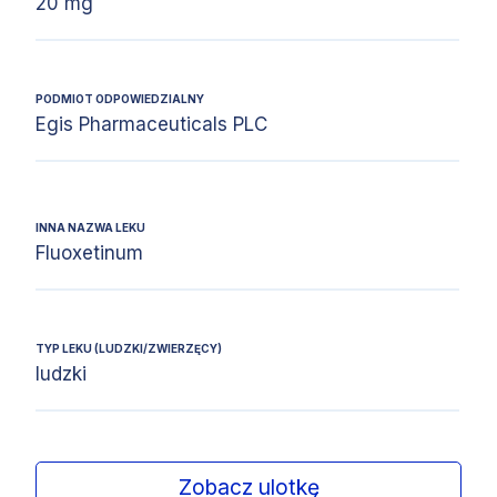
20 mg
PODMIOT ODPOWIEDZIALNY
Egis Pharmaceuticals PLC
INNA NAZWA LEKU
Fluoxetinum
TYP LEKU (LUDZKI/ZWIERZĘCY)
ludzki
Zobacz ulotkę