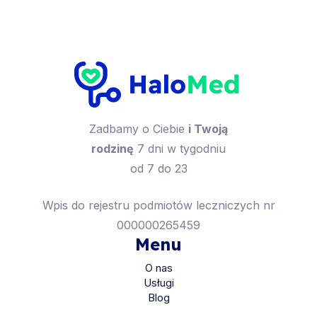
Zadbamy o Ciebie
i Twoją
rodzinę
7 dni w tygodniu
od 7 do 23
Wpis do rejestru podmiotów leczniczych nr
000000265459
Menu
O nas
Usługi
Blog