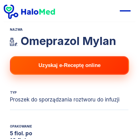
NAZWA
Omeprazol Mylan
Uzyskaj e-Receptę online
TYP
Proszek do sporządzania roztworu do infuzji
OPAKOWANIE
5 fiol. po