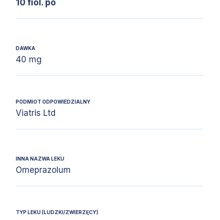
10 fiol. po
DAWKA
40 mg
PODMIOT ODPOWIEDZIALNY
Viatris Ltd
INNA NAZWA LEKU
Omeprazolum
TYP LEKU (LUDZKI/ZWIERZĘCY)