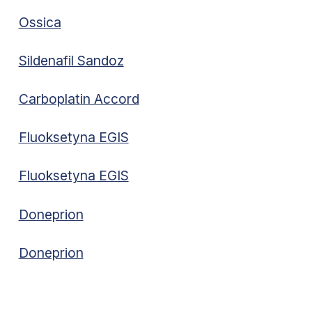
Ossica
Sildenafil Sandoz
Carboplatin Accord
Fluoksetyna EGIS
Fluoksetyna EGIS
Doneprion
Doneprion