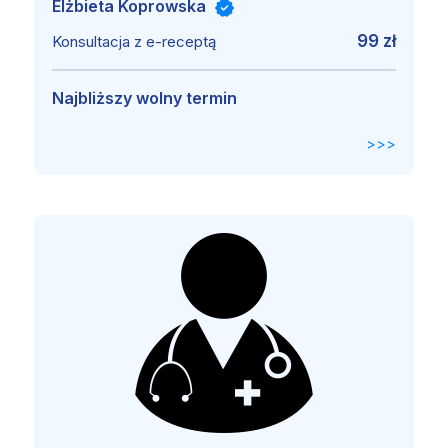
Elżbieta Koprowska
99 zł
Konsultacja z e-receptą
Najbliższy wolny termin
>>>