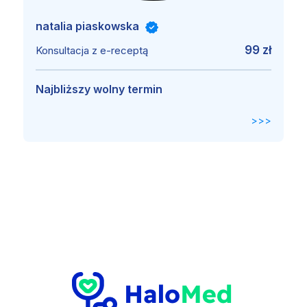
natalia piaskowska
99 zł
Konsultacja z e-receptą
Najbliższy wolny termin
>>>