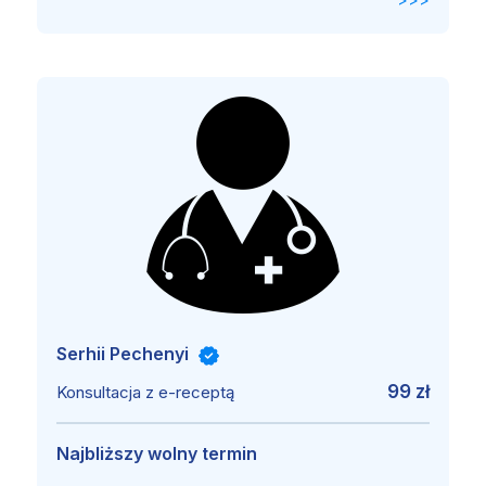
Serhii Pechenyi
99 zł
Konsultacja z e-receptą
Najbliższy wolny termin