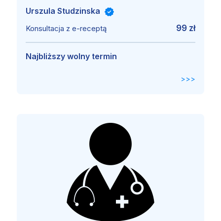
Urszula Studzinska
99 zł
Konsultacja z e-receptą
Najbliższy wolny termin
>>>