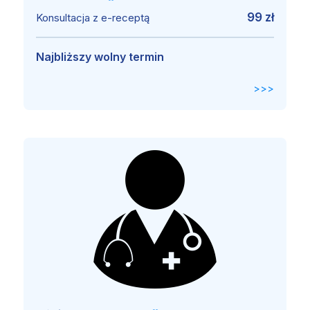
99 zł
Konsultacja z e-receptą
Najbliższy wolny termin
>>>