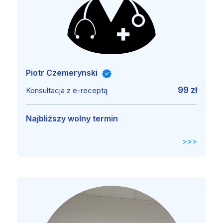
Piotr Czemerynski
99 zł
Konsultacja z e-receptą
Najbliższy wolny termin
>>>