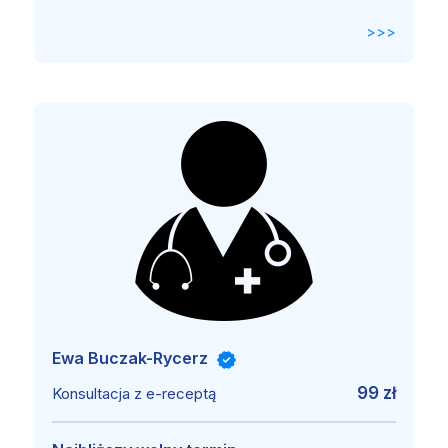
>>>
Ewa Buczak-Rycerz
99 zł
Konsultacja z e-receptą