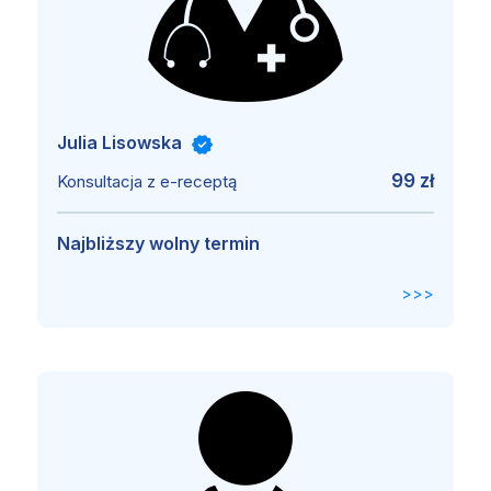
Julia Lisowska
99 zł
Konsultacja z e-receptą
Najbliższy wolny termin
>>>