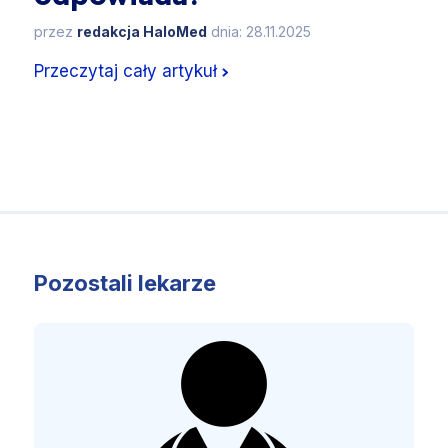
przez
redakcja HaloMed
dnia: 28.11.2025
Przeczytaj cały artykuł
Pozostali lekarze