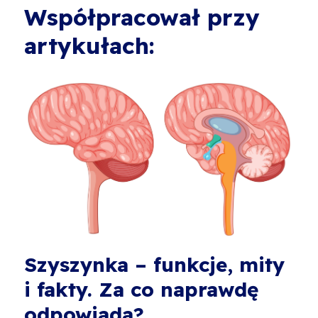
Współpracował przy
artykułach:
Szyszynka – funkcje, mity
i fakty. Za co naprawdę
odpowiada?