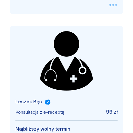
>>>
Leszek Bęc
99 zł
Konsultacja z e-receptą
Najbliższy wolny termin