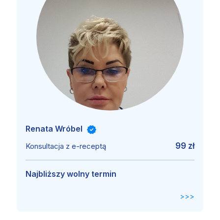
Renata Wróbel
99 zł
Konsultacja z e-receptą
Najbliższy wolny termin
>>>