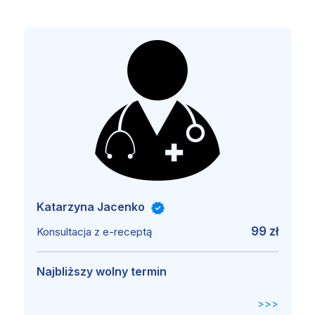
Katarzyna Jacenko
99 zł
Konsultacja z e-receptą
Najbliższy wolny termin
>>>