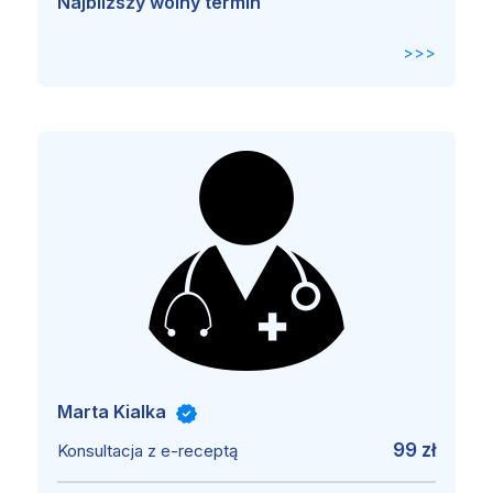
Najbliższy wolny termin
>>>
Marta Kialka
99 zł
Konsultacja z e-receptą