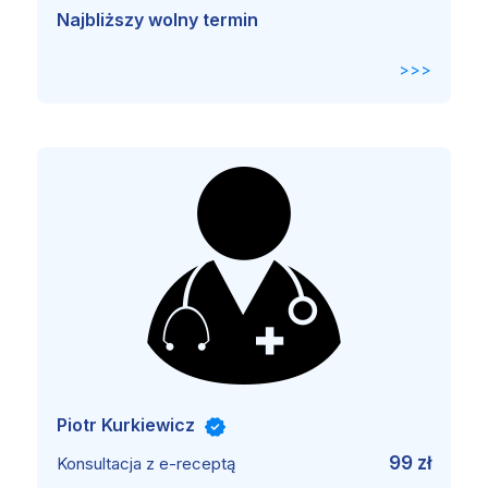
Najbliższy wolny termin
>>>
Piotr Kurkiewicz
99 zł
Konsultacja z e-receptą