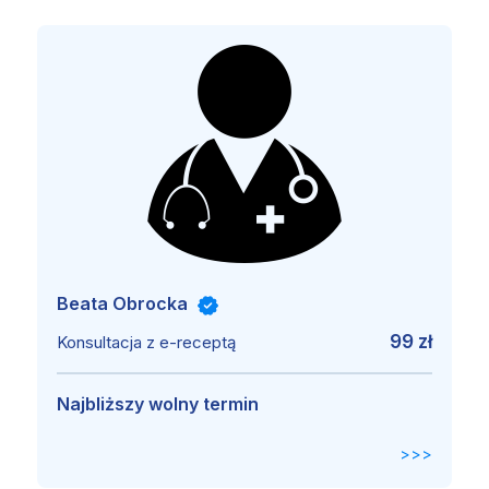
Beata Obrocka
99 zł
Konsultacja z e-receptą
Najbliższy wolny termin
>>>