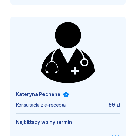
Kateryna Pechena
99 zł
Konsultacja z e-receptą
Najbliższy wolny termin
>>>