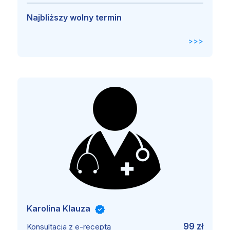
Najbliższy wolny termin
>>>
Karolina Klauza
99 zł
Konsultacja z e-receptą