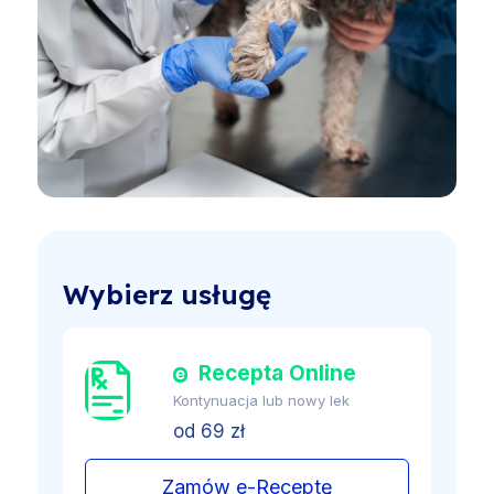
Wybierz usługę
Recepta Online
Kontynuacja lub nowy lek
od 69 zł
Zamów e-Receptę