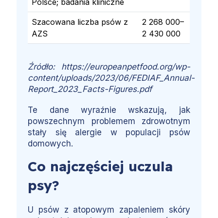
Polsce; badania kliniczne
Szacowana liczba psów z
2 268 000–
AZS
2 430 000
Źródło: https://europeanpetfood.org/wp-
content/uploads/2023/06/FEDIAF_Annual-
Report_2023_Facts-Figures.pdf
Te dane wyraźnie wskazują, jak
powszechnym problemem zdrowotnym
stały się alergie w populacji psów
domowych.
Co najczęściej uczula
psy?
U psów z atopowym zapaleniem skóry