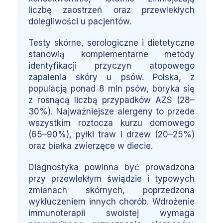
liczbę zaostrzeń oraz przewlekłych
dolegliwości u pacjentów.
Testy skórne, serologiczne i dietetyczne
stanowią komplementarne metody
identyfikacji przyczyn atopowego
zapalenia skóry u psów. Polska, z
populacją ponad 8 mln psów, boryka się
z rosnącą liczbą przypadków AZS (28–
30%). Najważniejsze alergeny to przede
wszystkim roztocza kurzu domowego
(65–90%), pyłki traw i drzew (20–25%)
oraz białka zwierzęce w diecie.
Diagnostyka powinna być prowadzona
przy przewlekłym świądzie i typowych
zmianach skórnych, poprzedzona
wykluczeniem innych chorób. Wdrożenie
immunoterapii swoistej wymaga