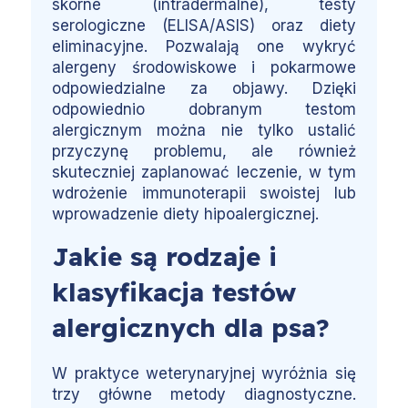
skórne (intradermalne), testy
serologiczne (ELISA/ASIS) oraz diety
eliminacyjne. Pozwalają one wykryć
alergeny środowiskowe i pokarmowe
odpowiedzialne za objawy. Dzięki
odpowiednio dobranym testom
alergicznym można nie tylko ustalić
przyczynę problemu, ale również
skuteczniej zaplanować leczenie, w tym
wdrożenie immunoterapii swoistej lub
wprowadzenie diety hipoalergicznej.
Jakie są rodzaje i
klasyfikacja testów
alergicznych dla psa?
W praktyce weterynaryjnej wyróżnia się
trzy główne metody diagnostyczne.