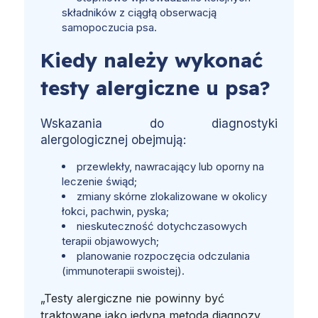
składników z ciągłą obserwacją
samopoczucia psa.
Kiedy należy wykonać
testy alergiczne u psa?
Wskazania do diagnostyki
alergologicznej obejmują:
przewlekły, nawracający lub oporny na
leczenie świąd;
zmiany skórne zlokalizowane w okolicy
łokci, pachwin, pyska;
nieskuteczność dotychczasowych
terapii objawowych;
planowanie rozpoczęcia odczulania
(immunoterapii swoistej).
„Testy alergiczne nie powinny być
traktowane jako jedyna metoda diagnozy,