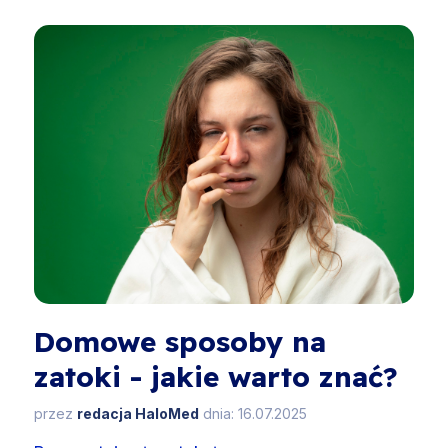
Domowe sposoby na
zatoki - jakie warto znać?
przez
redacja HaloMed
dnia: 16.07.2025