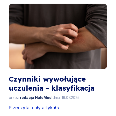
Czynniki wywołujące
uczulenia - klasyfikacja
przez
redacja HaloMed
dnia: 16.07.2025
Przeczytaj cały artykuł