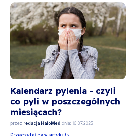
Kalendarz pylenia - czyli
co pyli w poszczególnych
miesiącach?
przez
redacja HaloMed
dnia: 16.07.2025
Przeczytaj cały artykuł