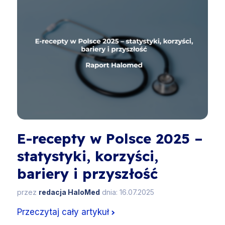
E-recepty w Polsce 2025 –
statystyki, korzyści,
bariery i przyszłość
przez
redacja HaloMed
dnia: 16.07.2025
Przeczytaj cały artykuł