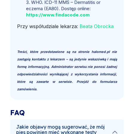
WHO. ICD-11 MMS – Dermatitis or
eczema (EA80). Dostęp online:
https://www.findacode.com
Przy współudziale lekarza:
Beata Obrocka
Treści, które przedstawione są na stronie halomed.pl nie
zastąpią kontaktu z lekarzem – są jedynie wskazówką i mają
formę informacyjną. Administrator serwisu nie ponosi żadnej
odpowiedzialności wynikającej z wykorzystania informacji,
które są zawarte w serwisie. Przejdź do formularza
zamówienia.
FAQ
Jakie objawy mogą sugerować, że mój
pies powinien mieć wykonane testy