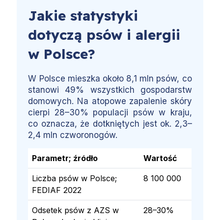
Jakie statystyki
dotyczą psów i alergii
w Polsce?
W Polsce mieszka około 8,1 mln psów, co
stanowi 49% wszystkich gospodarstw
domowych. Na atopowe zapalenie skóry
cierpi 28–30% populacji psów w kraju,
co oznacza, że dotkniętych jest ok. 2,3–
2,4 mln czworonogów.
Parametr; źródło
Wartość
Liczba psów w Polsce;
8 100 000
FEDIAF 2022
Odsetek psów z AZS w
28–30%