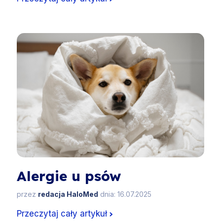
Alergie u psów
przez
redacja HaloMed
dnia: 16.07.2025
Przeczytaj cały artykuł