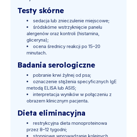
Testy skórne
sedacja lub znieczulenie miejscowe;
śródskórne wstrzyknięcie panelu
alergenów oraz kontroli (histamina,
gliceryna);
ocena średnicy reakcji po 15–20
minutach.
Badania serologiczne
pobranie krwi żylnej od psa;
oznaczenie stężenia specyficznych IgE
metodą ELISA lub ASIS;
interpretacja wyników w połączeniu z
obrazem klinicznym pacjenta.
Dieta eliminacyjna
restrykcyjna dieta monoproteinowa
przez 8–12 tygodni;
stopniowe wprowadzanie kolejnych