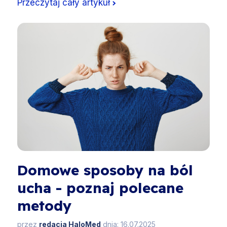
Przeczytaj cały artykuł
Domowe sposoby na ból
ucha - poznaj polecane
metody
przez
redacja HaloMed
dnia: 16.07.2025