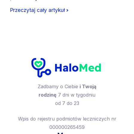
Przeczytaj cały artykuł
Zadbamy o Ciebie
i Twoją
rodzinę
7 dni w tygodniu
od 7 do 23
Wpis do rejestru podmiotów leczniczych nr
000000265459