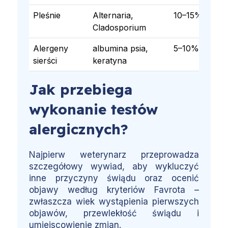
Pleśnie
Alternaria,
10–15%
Cladosporium
Alergeny
albumina psia,
5–10%
sierści
keratyna
Jak przebiega
wykonanie testów
alergicznych?
Najpierw weterynarz przeprowadza
szczegółowy wywiad, aby wykluczyć
inne przyczyny świądu oraz ocenić
objawy według kryteriów Favrota –
zwłaszcza wiek wystąpienia pierwszych
objawów, przewlekłość świądu i
umiejscowienie zmian.