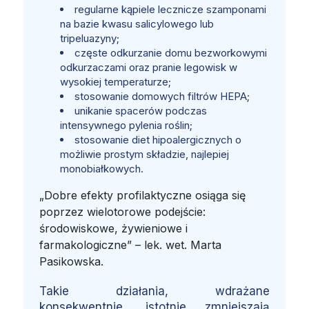
regularne kąpiele lecznicze szamponami
na bazie kwasu salicylowego lub
tripeluazyny;
częste odkurzanie domu bezworkowymi
odkurzaczami oraz pranie legowisk w
wysokiej temperaturze;
stosowanie domowych filtrów HEPA;
unikanie spacerów podczas
intensywnego pylenia roślin;
stosowanie diet hipoalergicznych o
możliwie prostym składzie, najlepiej
monobiałkowych.
„Dobre efekty profilaktyczne osiąga się
poprzez wielotorowe podejście:
środowiskowe, żywieniowe i
farmakologiczne” – lek. wet. Marta
Pasikowska.
Takie działania, wdrażane
konsekwentnie, istotnie zmniejszają