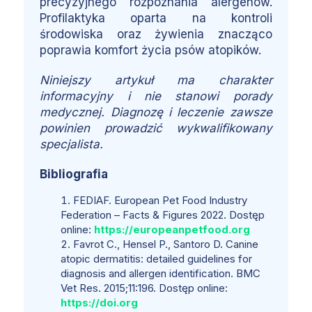
precyzyjnego rozpoznania alergenów.
Profilaktyka oparta na kontroli
środowiska oraz żywienia znacząco
poprawia komfort życia psów atopików.
Niniejszy artykuł ma charakter
informacyjny i nie stanowi porady
medycznej. Diagnozę i leczenie zawsze
powinien prowadzić wykwalifikowany
specjalista.
Bibliografia
FEDIAF. European Pet Food Industry
Federation – Facts & Figures 2022. Dostęp
online:
https://europeanpetfood.org
Favrot C., Hensel P., Santoro D. Canine
atopic dermatitis: detailed guidelines for
diagnosis and allergen identification. BMC
Vet Res. 2015;11:196. Dostęp online:
https://doi.org