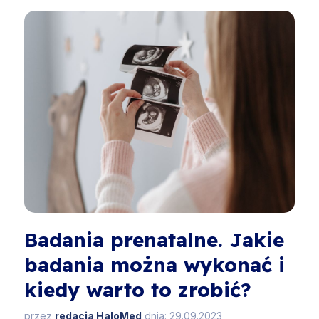
Badania prenatalne. Jakie
badania można wykonać i
kiedy warto to zrobić?
przez
redacja HaloMed
dnia: 29.09.2023