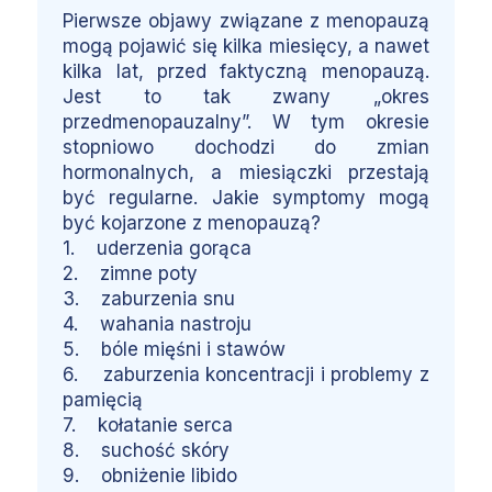
Pierwsze objawy związane z menopauzą
mogą pojawić się kilka miesięcy, a nawet
kilka lat, przed faktyczną menopauzą.
Jest to tak zwany „okres
przedmenopauzalny”. W tym okresie
stopniowo dochodzi do zmian
hormonalnych, a miesiączki przestają
być regularne. Jakie symptomy mogą
być kojarzone z menopauzą?
1. uderzenia gorąca
2. zimne poty
3. zaburzenia snu
4. wahania nastroju
5. bóle mięśni i stawów
6. zaburzenia koncentracji i problemy z
pamięcią
7. kołatanie serca
8. suchość skóry
9. obniżenie libido