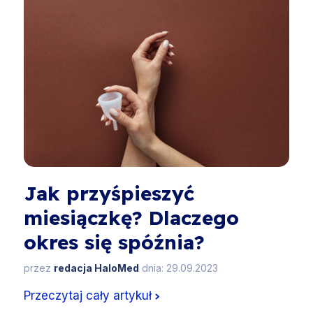
Jak przyśpieszyć
miesiączkę? Dlaczego
okres się spóźnia?
przez
redacja HaloMed
dnia: 29.09.2023
Przeczytaj cały artykuł