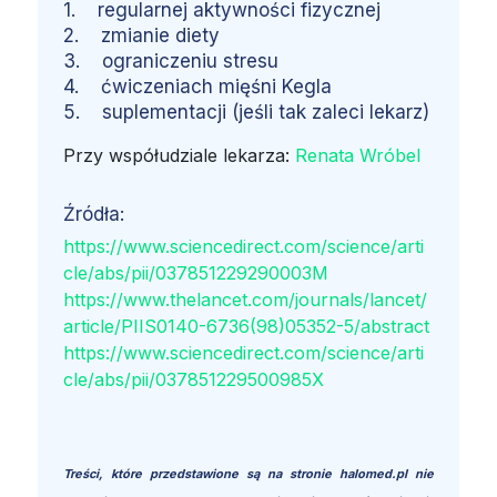
1. regularnej aktywności fizycznej
2. zmianie diety
3. ograniczeniu stresu
4. ćwiczeniach mięśni Kegla
5. suplementacji (jeśli tak zaleci lekarz)
Przy współudziale lekarza:
Renata Wróbel
Źródła:
https://www.sciencedirect.com/science/arti
cle/abs/pii/037851229290003M
https://www.thelancet.com/journals/lancet/
article/PIIS0140-6736(98)05352-5/abstract
https://www.sciencedirect.com/science/arti
cle/abs/pii/037851229500985X
Treści, które przedstawione są na stronie halomed.pl nie