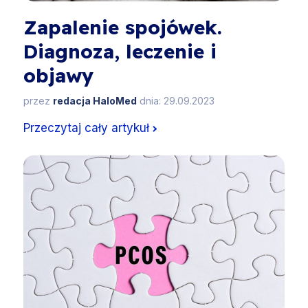
Zapalenie spojówek.
Diagnoza, leczenie i
objawy
przez
redacja HaloMed
dnia: 29.09.2023
Przeczytaj cały artykuł