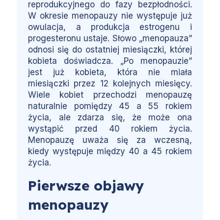
reprodukcyjnego do fazy bezpłodności.
W okresie menopauzy nie występuje już
owulacja, a produkcja estrogenu i
progesteronu ustaje. Słowo „menopauza”
odnosi się do ostatniej miesiączki, której
kobieta doświadcza. „Po menopauzie”
jest już kobieta, która nie miała
miesiączki przez 12 kolejnych miesięcy.
Wiele kobiet przechodzi menopauzę
naturalnie pomiędzy 45 a 55 rokiem
życia, ale zdarza się, że może ona
wystąpić przed 40 rokiem życia.
Menopauzę uważa się za wczesną,
kiedy występuje między 40 a 45 rokiem
życia.
Pierwsze objawy
menopauzy