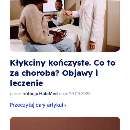
Kłykciny kończyste. Co to
za choroba? Objawy i
leczenie
przez
redacja HaloMed
dnia: 29.09.2023
Przeczytaj cały artykuł