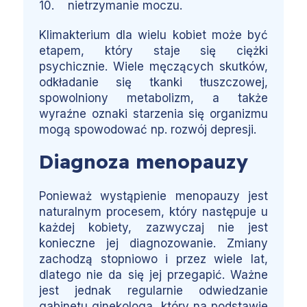
10. nietrzymanie moczu.
Klimakterium dla wielu kobiet może być
etapem, który staje się ciężki
psychicznie. Wiele męczących skutków,
odkładanie się tkanki tłuszczowej,
spowolniony metabolizm, a także
wyraźne oznaki starzenia się organizmu
mogą spowodować np. rozwój depresji.
Diagnoza menopauzy
Ponieważ wystąpienie menopauzy jest
naturalnym procesem, który następuje u
każdej kobiety, zazwyczaj nie jest
konieczne jej diagnozowanie. Zmiany
zachodzą stopniowo i przez wiele lat,
dlatego nie da się jej przegapić. Ważne
jest jednak regularnie odwiedzanie
gabinetu ginekologa, który na podstawie