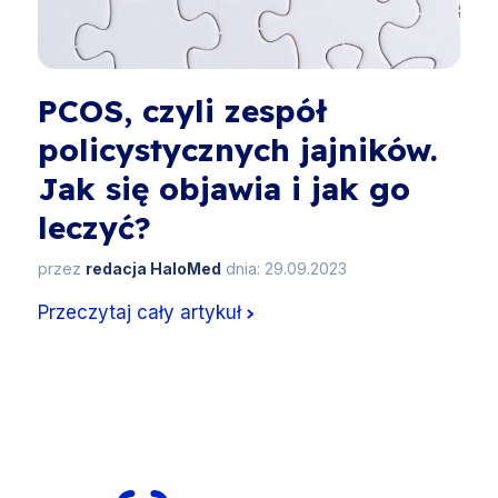
PCOS, czyli zespół
policystycznych jajników.
Jak się objawia i jak go
leczyć?
przez
redacja HaloMed
dnia: 29.09.2023
Przeczytaj cały artykuł