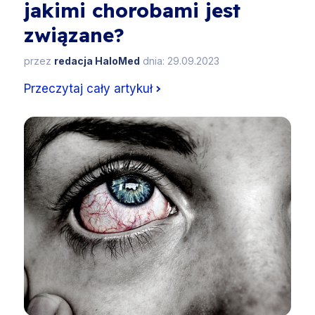
jakimi chorobami jest
związane?
przez
redacja HaloMed
dnia: 29.09.2023
Przeczytaj cały artykuł