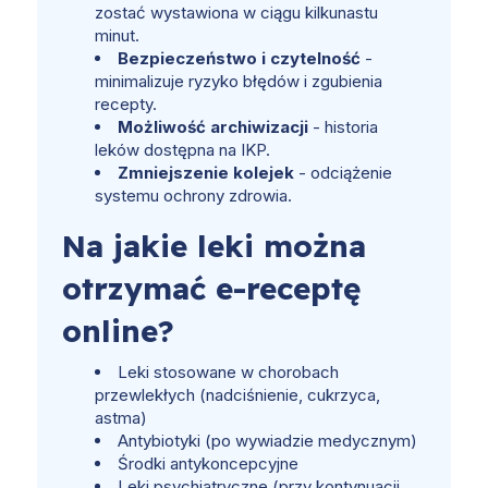
zostać wystawiona w ciągu kilkunastu
minut.
Bezpieczeństwo i czytelność
-
minimalizuje ryzyko błędów i zgubienia
recepty.
Możliwość archiwizacji
- historia
leków dostępna na IKP.
Zmniejszenie kolejek
- odciążenie
systemu ochrony zdrowia.
Na jakie leki można
otrzymać e-receptę
online?
Leki stosowane w chorobach
przewlekłych (nadciśnienie, cukrzyca,
astma)
Antybiotyki (po wywiadzie medycznym)
Środki antykoncepcyjne
Leki psychiatryczne (przy kontynuacji