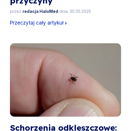
przyczyny
przez
redacja HaloMed
dnia: 30.05.2025
Przeczytaj cały artykuł
Schorzenia odkleszczowe: