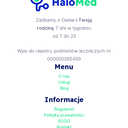
Zadbamy o Ciebie
i Twoją
rodzinę
7 dni w tygodniu
od 7 do 23
Wpis do rejestru podmiotów leczniczych nr
000000265459
Menu
O nas
Usługi
Blog
Informacje
Regulamin
Polityka prywatności
RODO
Kontakt