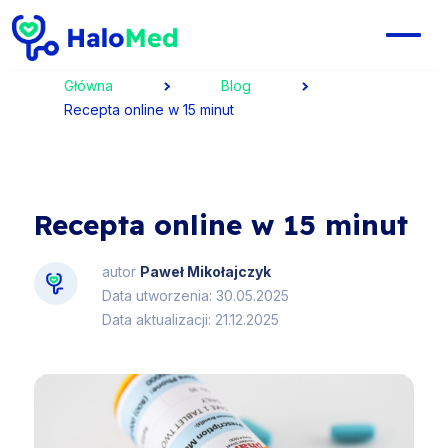
Główna
Blog
Recepta online w 15 minut
Recepta online w 15 minut
autor
Paweł Mikołajczyk
Data utworzenia: 30.05.2025
Data aktualizacji: 21.12.2025