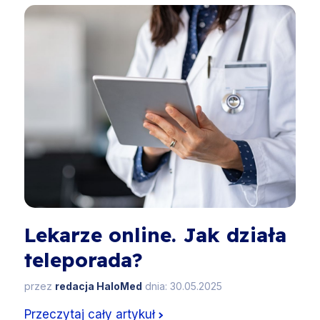
Lekarze online. Jak działa
teleporada?
przez
redacja HaloMed
dnia: 30.05.2025
Przeczytaj cały artykuł