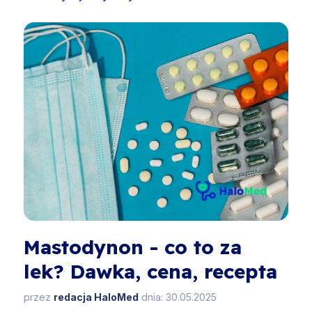
Mastodynon - co to za
lek? Dawka, cena, recepta
przez
redacja HaloMed
dnia: 30.05.2025