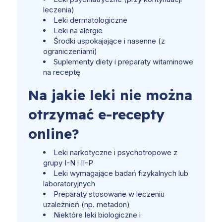
leczenia)
Leki dermatologiczne
Leki na alergie
Środki uspokajające i nasenne (z
ograniczeniami)
Suplementy diety i preparaty witaminowe
na receptę
Na jakie leki nie można
otrzymać e-recepty
online?
Leki narkotyczne i psychotropowe z
grupy I-N i II-P
Leki wymagające badań fizykalnych lub
laboratoryjnych
Preparaty stosowane w leczeniu
uzależnień (np. metadon)
Niektóre leki biologiczne i