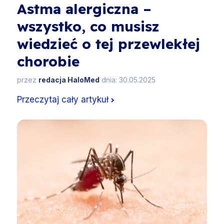
Astma alergiczna –
wszystko, co musisz
wiedzieć o tej przewlekłej
chorobie
przez
redacja HaloMed
dnia: 30.05.2025
Przeczytaj cały artykuł