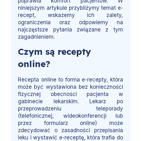
poprawia komfort pacjentów. W
niniejszym artykule przybliżymy temat e-
recept, wskażemy ich zalety,
ograniczenia oraz odpowiemy na
najczęstsze pytania związane z tym
zagadnieniem.
Czym są recepty
online?
Recepta online to forma e-recepty, która
może być wystawiona bez konieczności
fizycznej obecności pacjenta w
gabinecie lekarskim. Lekarz po
przeprowadzeniu teleporady
(telefonicznej, wideokonferencji lub
przez formularz online) może
zdecydować o zasadności przepisania
leku i wystawić e-receptę, która trafia do