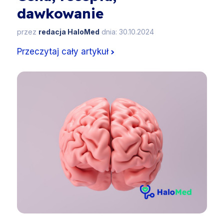
dawkowanie
przez
redacja HaloMed
dnia: 30.10.2024
Przeczytaj cały artykuł