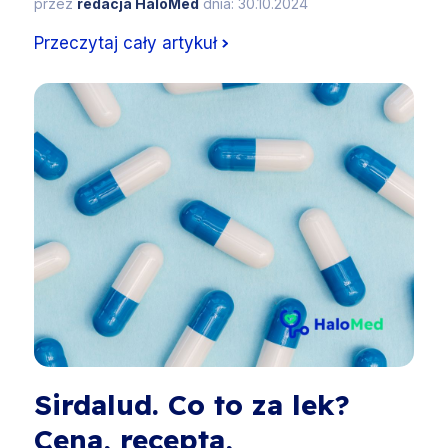
przez
redacja HaloMed
dnia: 30.10.2024
Przeczytaj cały artykuł
Sirdalud. Co to za lek?
Cena, recepta,