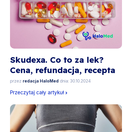
Skudexa. Co to za lek?
Cena, refundacja, recepta
przez
redacja HaloMed
dnia: 30.10.2024
Przeczytaj cały artykuł