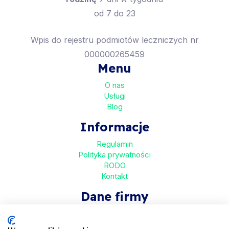
od 7 do 23
Wpis do rejestru podmiotów leczniczych nr
000000265459
Menu
O nas
Usługi
Blog
Informacje
Regulamin
Polityka prywatności
RODO
Kontakt
Dane firmy
HaloMed sp. z o.o