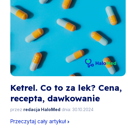
Ketrel. Co to za lek? Cena,
recepta, dawkowanie
przez
redacja HaloMed
dnia: 30.10.2024
Przeczytaj cały artykuł