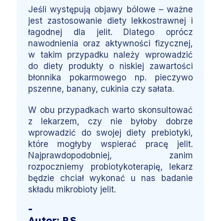
Jeśli występują objawy bólowe – ważne
jest zastosowanie diety lekkostrawnej i
łagodnej dla jelit. Dlatego oprócz
nawodnienia oraz aktywności fizycznej,
w takim przypadku należy wprowadzić
do diety produkty o niskiej zawartości
błonnika pokarmowego np. pieczywo
pszenne, banany, cukinia czy sałata.
W obu przypadkach warto skonsultować
z lekarzem, czy nie byłoby dobrze
wprowadzić do swojej diety prebiotyki,
które mogłyby wspierać pracę jelit.
Najprawdopodobniej, zanim
rozpoczniemy probiotykoterapię, lekarz
będzie chciał wykonać u nas badanie
składu mikrobioty jelit.
-
Autor: P.S.