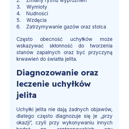
2. Zmiany rytmu wypróżnień
3. Wymioty
4. Nudności
5. Wzdęcia
6. Zatrzymywanie gazów oraz stolca
Często obecność uchyłków może
wskazywać skłonność do tworzenia
stanów zapalnych oraz być przyczyną
krwawień do światła jelita.
Diagnozowanie oraz
leczenie uchyłków
jelita
Uchyłki jelita nie dają żadnych objawów,
dlatego często diagnozuje się je „przy
okazji”, czyli przy wykonywaniu innych