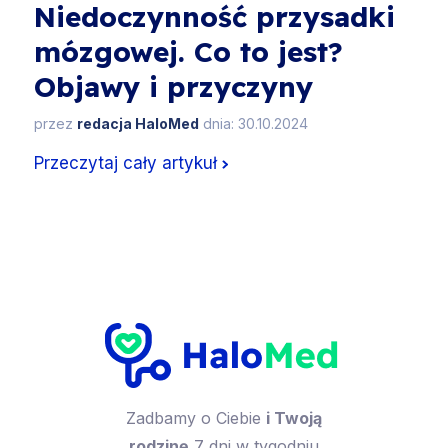
Niedoczynność przysadki
mózgowej. Co to jest?
Objawy i przyczyny
przez
redacja HaloMed
dnia: 30.10.2024
Przeczytaj cały artykuł
Zadbamy o Ciebie
i Twoją
rodzinę
7 dni w tygodniu