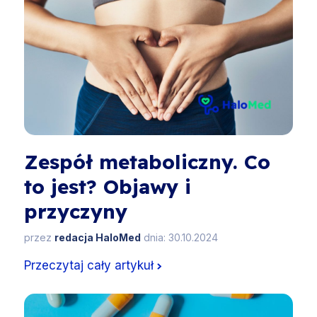
Zespół metaboliczny. Co
to jest? Objawy i
przyczyny
przez
redacja HaloMed
dnia: 30.10.2024
Przeczytaj cały artykuł