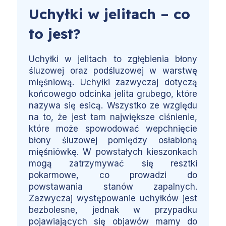
Uchyłki w jelitach – co
to jest?
Uchyłki w jelitach to zgłębienia błony
śluzowej oraz podśluzowej w warstwę
mięśniową. Uchyłki zazwyczaj dotyczą
końcowego odcinka jelita grubego, które
nazywa się esicą. Wszystko ze względu
na to, że jest tam największe ciśnienie,
które może spowodować wepchnięcie
błony śluzowej pomiędzy osłabioną
mięśniówkę. W powstałych kieszonkach
mogą zatrzymywać się resztki
pokarmowe, co prowadzi do
powstawania stanów zapalnych.
Zazwyczaj występowanie uchyłków jest
bezbolesne, jednak w przypadku
pojawiających się objawów mamy do