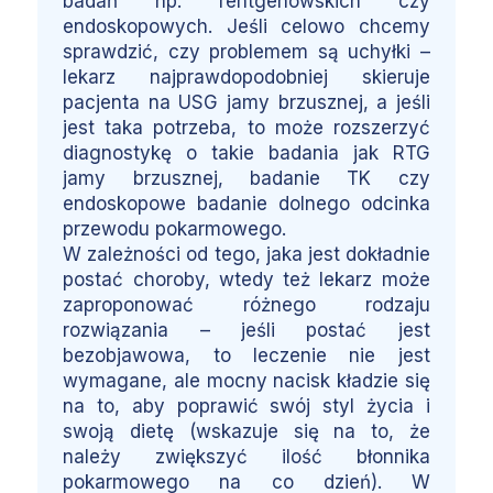
badań np. rentgenowskich czy
endoskopowych. Jeśli celowo chcemy
sprawdzić, czy problemem są uchyłki –
lekarz najprawdopodobniej skieruje
pacjenta na USG jamy brzusznej, a jeśli
jest taka potrzeba, to może rozszerzyć
diagnostykę o takie badania jak RTG
jamy brzusznej, badanie TK czy
endoskopowe badanie dolnego odcinka
przewodu pokarmowego.
W zależności od tego, jaka jest dokładnie
postać choroby, wtedy też lekarz może
zaproponować różnego rodzaju
rozwiązania – jeśli postać jest
bezobjawowa, to leczenie nie jest
wymagane, ale mocny nacisk kładzie się
na to, aby poprawić swój styl życia i
swoją dietę (wskazuje się na to, że
należy zwiększyć ilość błonnika
pokarmowego na co dzień). W