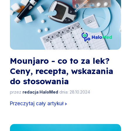
Mounjaro - co to za lek?
Ceny, recepta, wskazania
do stosowania
przez
redacja HaloMed
dnia: 28.10.2024
Przeczytaj cały artykuł