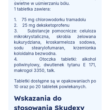
świetne w uśmierzaniu bólu.
1 tabletka zawiera:
1. 75 mg chlorowodorku tramadolu
2. 25 mg deksketoprofenu
3. Substancje pomocnicze: celuloza
mikrokrystaliczna, skrobia żelowana
kukurydziana, kroskarmeloza sodowa,
sodu stearylofumaran, krzemionka
koloidalna bezwodna.
4. Otoczka tabletki: alkohol
poliwinylowy, dwutlenek tytanu E 171,
makrogol 3350, talk.
Tabletki dostępne są w opakowaniach po
10 oraz po 20 tabletek powlekanych.
Wskazania do
stosowania Skudexy