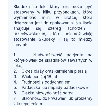
Skudexa to lek, który nie może być
stosowany w kilku przypadkach, które
wymieniono m.in. w ulotce, która
dołączona jest do opakowania. Na liście
znajduje się szereg schorzeń i
przeciwwskazań, które uniemożliwiają
stosowanie Skudexy i są to między
innymi:
1. Nadwrażliwość pacjenta na
którykolwiek ze składników zawartych w
leku,
2. Okres ciąży oraz karmienia piersią
3. Wiek poniżej 18 lat
4. Trudności z oddychaniem
5. Padaczka lub napady padaczkowe
6. Ciężka niewydolność serca
7. Skłonność do krwawień lub problemy
z krzepnięciem