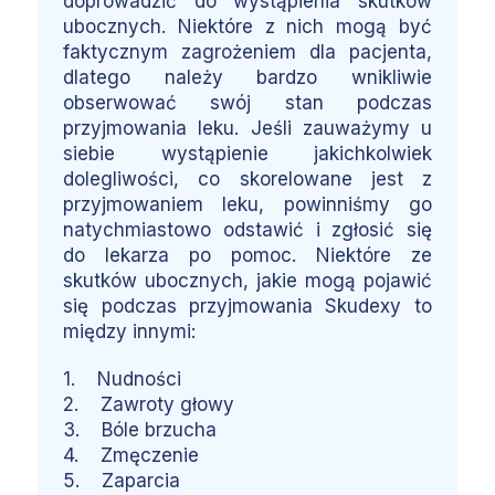
doprowadzić do wystąpienia skutków
ubocznych. Niektóre z nich mogą być
faktycznym zagrożeniem dla pacjenta,
dlatego należy bardzo wnikliwie
obserwować swój stan podczas
przyjmowania leku. Jeśli zauważymy u
siebie wystąpienie jakichkolwiek
dolegliwości, co skorelowane jest z
przyjmowaniem leku, powinniśmy go
natychmiastowo odstawić i zgłosić się
do lekarza po pomoc. Niektóre ze
skutków ubocznych, jakie mogą pojawić
się podczas przyjmowania Skudexy to
między innymi:
1. Nudności
2. Zawroty głowy
3. Bóle brzucha
4. Zmęczenie
5. Zaparcia