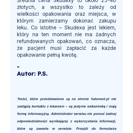
Średnia cena Skudexy to około 25-40
złotych, a wszystko to zależy od
wielkości opakowania oraz miejsca, w
którym zamierzamy dokonać zakupu
leku. Co istotne – Skudexa jest lekiem,
który na ten moment nie ma żadnych
refundowanych opakowań, co oznacza,
że pacjent musi zapłacić za każde
opakowanie pełną kwotę.
-
Autor: P.S.
Treści, które przedstawione są na stronie halomed.pl nie
zastąpią kontaktu z lekarzem – są jedynie wskazówką i mają
formę informacyjną. Administrator serwisu nie ponosi żadnej
odpowiedzialności wynikającej z wykorzystania informacji,
które są zawarte w serwisie. Przejdź do formularza