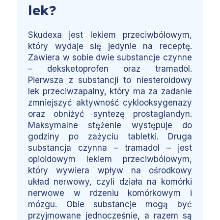
lek?
Skudexa jest lekiem przeciwbólowym,
który wydaje się jedynie na receptę.
Zawiera w sobie dwie substancje czynne
– deksketoprofen oraz tramadol.
Pierwsza z substancji to niesteroidowy
lek przeciwzapalny, który ma za zadanie
zmniejszyć aktywność cyklooksygenazy
oraz obniżyć syntezę prostaglandyn.
Maksymalne stężenie występuje do
godziny po zażyciu tabletki. Druga
substancja czynna – tramadol – jest
opioidowym lekiem przeciwbólowym,
który wywiera wpływ na ośrodkowy
układ nerwowy, czyli działa na komórki
nerwowe w rdzeniu komórkowym i
mózgu. Obie substancje mogą być
przyjmowane jednocześnie, a razem są