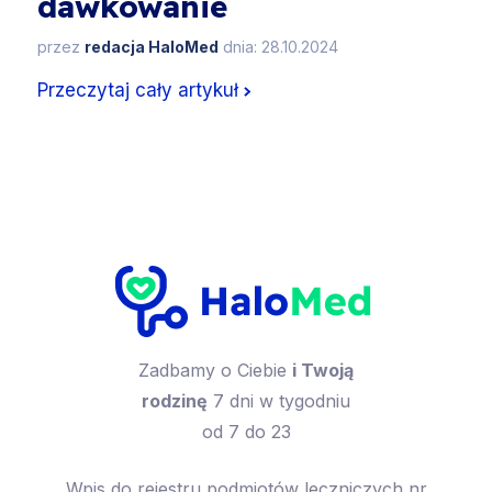
dawkowanie
przez
redacja HaloMed
dnia: 28.10.2024
Przeczytaj cały artykuł
Zadbamy o Ciebie
i Twoją
rodzinę
7 dni w tygodniu
od 7 do 23
Wpis do rejestru podmiotów leczniczych nr