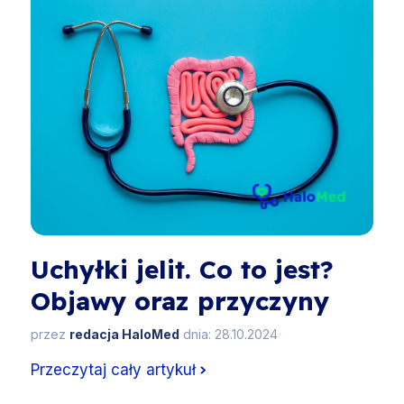
Uchyłki jelit. Co to jest?
Objawy oraz przyczyny
przez
redacja HaloMed
dnia: 28.10.2024
Przeczytaj cały artykuł