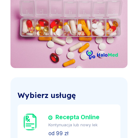
Wybierz usługę
Recepta Online
Kontynuacja lub nowy lek
od 99 zł