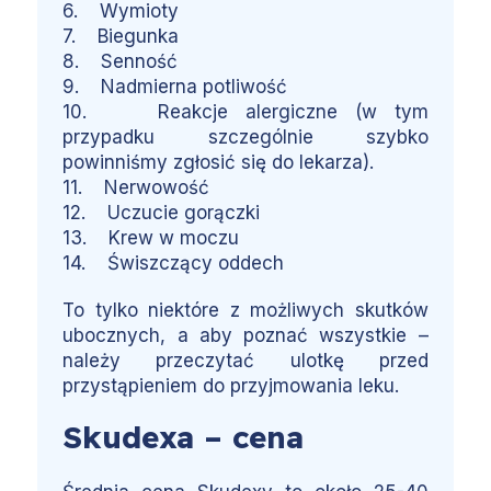
6. Wymioty
7. Biegunka
8. Senność
9. Nadmierna potliwość
10. Reakcje alergiczne (w tym
przypadku szczególnie szybko
powinniśmy zgłosić się do lekarza).
11. Nerwowość
12. Uczucie gorączki
13. Krew w moczu
14. Świszczący oddech
To tylko niektóre z możliwych skutków
ubocznych, a aby poznać wszystkie –
należy przeczytać ulotkę przed
przystąpieniem do przyjmowania leku.
Skudexa – cena