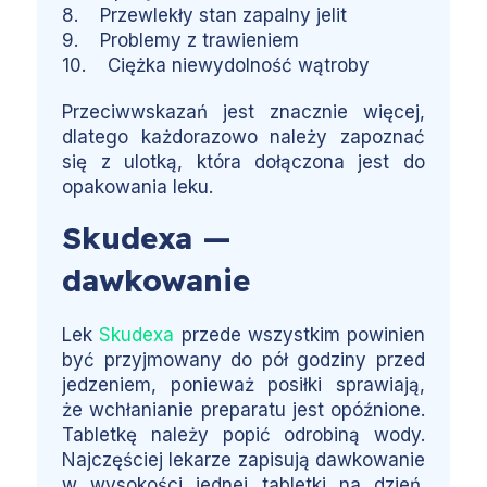
8. Przewlekły stan zapalny jelit
9. Problemy z trawieniem
10. Ciężka niewydolność wątroby
Przeciwwskazań jest znacznie więcej,
dlatego każdorazowo należy zapoznać
się z ulotką, która dołączona jest do
opakowania leku.
Skudexa —
dawkowanie
Lek
Skudexa
przede wszystkim powinien
być przyjmowany do pół godziny przed
jedzeniem, ponieważ posiłki sprawiają,
że wchłanianie preparatu jest opóźnione.
Tabletkę należy popić odrobiną wody.
Najczęściej lekarze zapisują dawkowanie
w wysokości jednej tabletki na dzień.