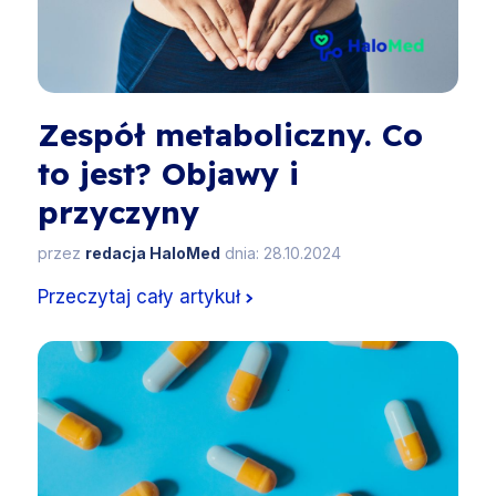
Zespół metaboliczny. Co
to jest? Objawy i
przyczyny
przez
redacja HaloMed
dnia: 28.10.2024
Przeczytaj cały artykuł