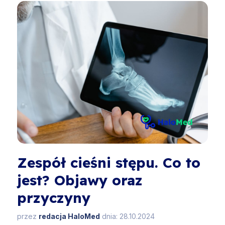
Zespół cieśni stępu. Co to
jest? Objawy oraz
przyczyny
przez
redacja HaloMed
dnia: 28.10.2024