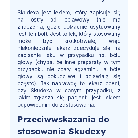
Skudexa jest lekiem, który zapisuje się
na ostry ból objawowy (nie ma
znaczenia, gdzie dokładnie usytuowany
jest ten ból). Jest to lek, który stosowany
może być krótkotrwale, więc
niekoniecznie lekarz zdecyduje się na
zapisanie leku w przypadku np. bólu
głowy (chyba, że inne preparaty w tym
przypadku nie zdały egzaminu, a bóle
głowy są dokuczliwe i pojawiają się
często). Tak naprawdę to lekarz oceni,
czy Skudexa w danym przypadku, z
jakim zgłasza się pacjent, jest lekiem
odpowiednim do zastosowania.
Przeciwwskazania do
stosowania Skudexy