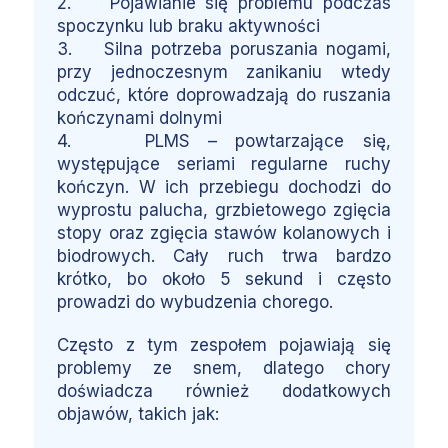
2. Pojawianie się problemu podczas
spoczynku lub braku aktywności
3. Silna potrzeba poruszania nogami,
przy jednoczesnym zanikaniu wtedy
odczuć, które doprowadzają do ruszania
kończynami dolnymi
4. PLMS – powtarzające się,
występujące seriami regularne ruchy
kończyn. W ich przebiegu dochodzi do
wyprostu palucha, grzbietowego zgięcia
stopy oraz zgięcia stawów kolanowych i
biodrowych. Cały ruch trwa bardzo
krótko, bo około 5 sekund i często
prowadzi do wybudzenia chorego.
Często z tym zespołem pojawiają się
problemy ze snem, dlatego chory
doświadcza również dodatkowych
objawów, takich jak: