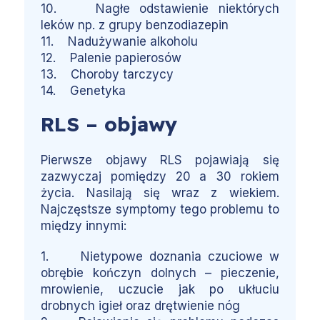
10. Nagłe odstawienie niektórych
leków np. z grupy benzodiazepin
11. Nadużywanie alkoholu
12. Palenie papierosów
13. Choroby tarczycy
14. Genetyka
RLS – objawy
Pierwsze objawy RLS pojawiają się
zazwyczaj pomiędzy 20 a 30 rokiem
życia. Nasilają się wraz z wiekiem.
Najczęstsze symptomy tego problemu to
między innymi:
1. Nietypowe doznania czuciowe w
obrębie kończyn dolnych – pieczenie,
mrowienie, uczucie jak po ukłuciu
drobnych igieł oraz drętwienie nóg