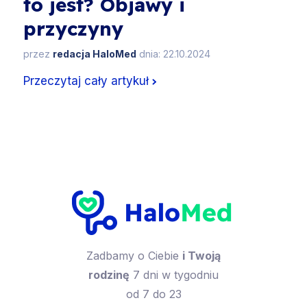
to jest? Objawy i
przyczyny
przez
redacja HaloMed
dnia: 22.10.2024
Przeczytaj cały artykuł
Zadbamy o Ciebie
i Twoją
rodzinę
7 dni w tygodniu
od 7 do 23