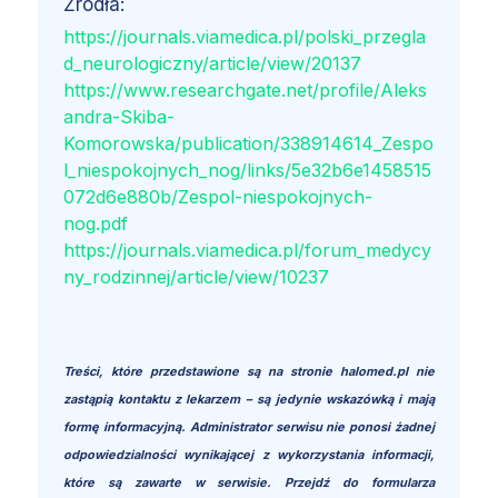
Źródła:
https://journals.viamedica.pl/polski_przegla
d_neurologiczny/article/view/20137
https://www.researchgate.net/profile/Aleks
andra-Skiba-
Komorowska/publication/338914614_Zespo
l_niespokojnych_nog/links/5e32b6e1458515
072d6e880b/Zespol-niespokojnych-
nog.pdf
https://journals.viamedica.pl/forum_medycy
ny_rodzinnej/article/view/10237
Treści, które przedstawione są na stronie halomed.pl nie
zastąpią kontaktu z lekarzem – są jedynie wskazówką i mają
formę informacyjną. Administrator serwisu nie ponosi żadnej
odpowiedzialności wynikającej z wykorzystania informacji,
które są zawarte w serwisie. Przejdź do formularza