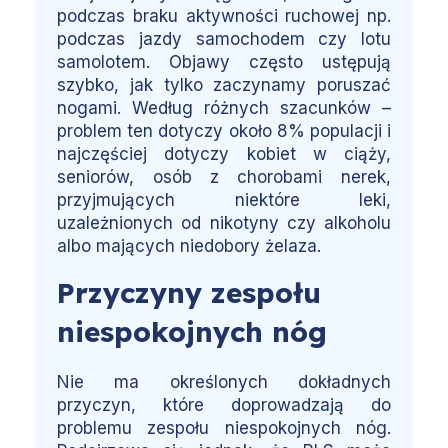
podczas braku aktywności ruchowej np.
podczas jazdy samochodem czy lotu
samolotem. Objawy często ustępują
szybko, jak tylko zaczynamy poruszać
nogami. Według różnych szacunków –
problem ten dotyczy około 8% populacji i
najczęściej dotyczy kobiet w ciąży,
seniorów, osób z chorobami nerek,
przyjmujących niektóre leki,
uzależnionych od nikotyny czy alkoholu
albo mających niedobory żelaza.
Przyczyny zespołu
niespokojnych nóg
Nie ma określonych dokładnych
przyczyn, które doprowadzają do
problemu zespołu niespokojnych nóg.