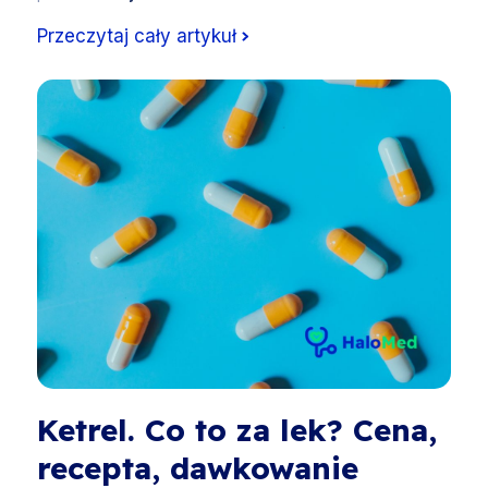
Przeczytaj cały artykuł
Ketrel. Co to za lek? Cena,
recepta, dawkowanie