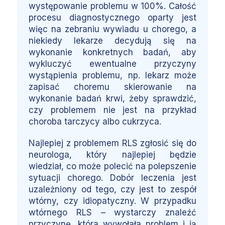
występowanie problemu w 100%. Całość
procesu diagnostycznego oparty jest
więc na zebraniu wywiadu u chorego, a
niekiedy lekarze decydują się na
wykonanie konkretnych badań, aby
wykluczyć ewentualne przyczyny
wystąpienia problemu, np. lekarz może
zapisać choremu skierowanie na
wykonanie badań krwi, żeby sprawdzić,
czy problemem nie jest na przykład
choroba tarczycy albo cukrzyca.
Najlepiej z problemem RLS zgłosić się do
neurologa, który najlepiej będzie
wiedział, co może polecić na polepszenie
sytuacji chorego. Dobór leczenia jest
uzależniony od tego, czy jest to zespół
wtórny, czy idiopatyczny. W przypadku
wtórnego RLS – wystarczy znaleźć
przyczynę, która wywołała problem i ją