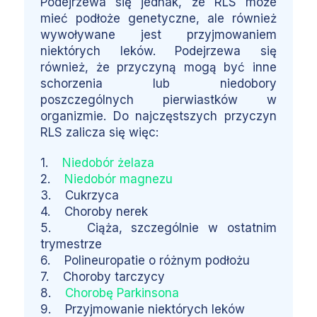
Podejrzewa się jednak, że RLS może
mieć podłoże genetyczne, ale również
wywoływane jest przyjmowaniem
niektórych leków. Podejrzewa się
również, że przyczyną mogą być inne
schorzenia lub niedobory
poszczególnych pierwiastków w
organizmie. Do najczęstszych przyczyn
RLS zalicza się więc:
1.
Niedobór żelaza
2.
Niedobór magnezu
3. Cukrzyca
4. Choroby nerek
5. Ciąża, szczególnie w ostatnim
trymestrze
6. Polineuropatie o różnym podłożu
7. Choroby tarczycy
8.
Chorobę Parkinsona
9. Przyjmowanie niektórych leków