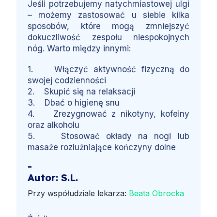
Jeśli potrzebujemy natychmiastowej ulgi
– możemy zastosować u siebie kilka
sposobów, które mogą zmniejszyć
dokuczliwość zespołu niespokojnych
nóg. Warto między innymi:
1. Włączyć aktywność fizyczną do
swojej codzienności
2. Skupić się na relaksacji
3. Dbać o higienę snu
4. Zrezygnować z nikotyny, kofeiny
oraz alkoholu
5. Stosować okłady na nogi lub
masaże rozluźniające kończyny dolne
-
Autor: S.L.
Przy współudziale lekarza:
Beata Obrocka