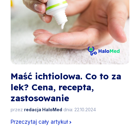
Maść ichtiolowa. Co to za
lek? Cena, recepta,
zastosowanie
przez
redacja HaloMed
dnia: 22.10.2024
Przeczytaj cały artykuł