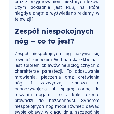
oraz z przyjmowaniem niektórych leków.
Czym dokładnie jest RLS, na które
niegdyś chętnie wyświetlano reklamy w
telewizji?
Zespół niespokojnych
nóg – co to jest?
Zespół niespokojnych leg nazywa się
również zespołem Wittmaacka-Ekboma i
jest zbiorem objawów neurologicznych o
charakterze parestezji. To odczuwanie
mrowienia, pieczenia oraz drętwienia
nóg i zazwyczaj zmusza to
odpoczywającą lub śpiącą osobę do
ruszania nogami. To z kolei często
prowadzi do bezsenności. Syndrom
niespokojnych nóg może również dawać
swoje objawy w ciągu dnia, szczególnie