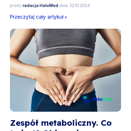
przez
redacja HaloMed
dnia: 22.10.2024
Przeczytaj cały artykuł
Zespół metaboliczny. Co