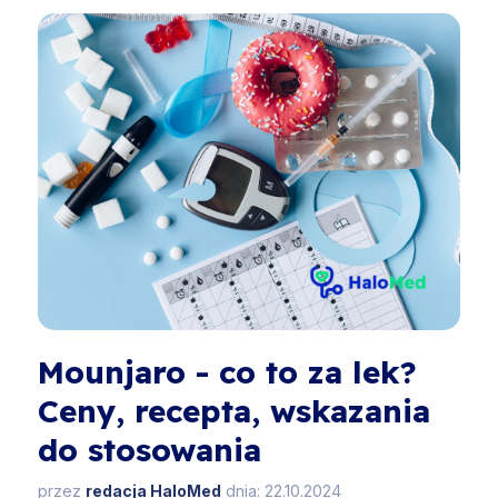
Mounjaro - co to za lek?
Ceny, recepta, wskazania
do stosowania
przez
redacja HaloMed
dnia: 22.10.2024