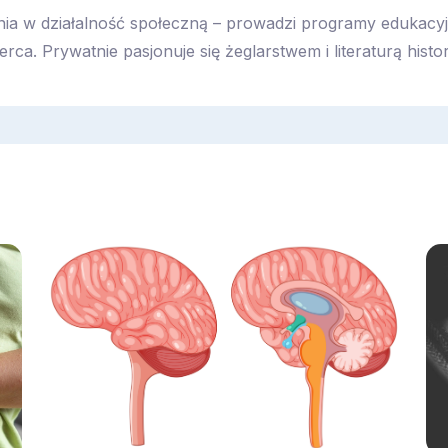
ia w działalność społeczną – prowadzi programy edukacyj
erca. Prywatnie pasjonuje się żeglarstwem i literaturą histo