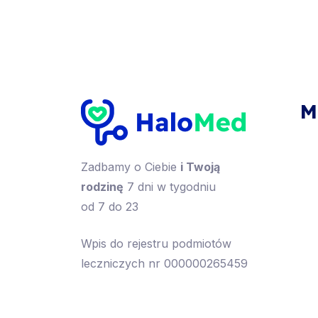
M
Zadbamy o Ciebie
i Twoją
rodzinę
7 dni w tygodniu
od 7 do 23
Wpis do rejestru podmiotów
leczniczych nr 000000265459