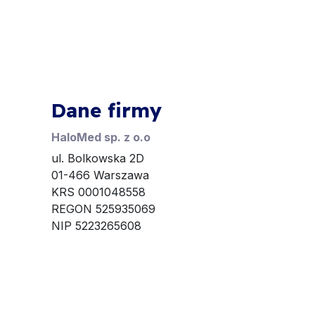
Dane firmy
HaloMed sp. z o.o
ul. Bolkowska 2D
01-466 Warszawa
KRS 0001048558
REGON 525935069
NIP 5223265608