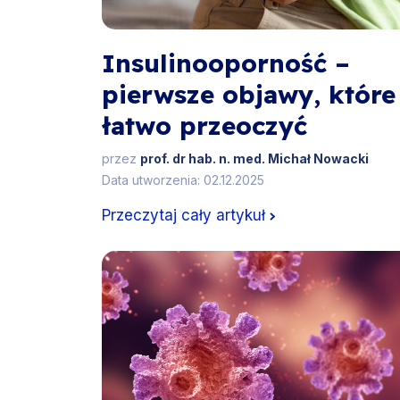
Insulinooporność –
pierwsze objawy, które
łatwo przeoczyć
przez
prof. dr hab. n. med. Michał Nowacki
Data utworzenia: 02.12.2025
Przeczytaj cały artykuł