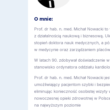
O mnie:
Prof. dr hab. n. med. Michał Nowacki to 
z działalnością naukową i biznesową. 
stopień doktora nauk medycznych, a póź
w medycynie oraz zarządzaniem placów
W latach 90. zdobywał doświadczenie w
stanowisko ordynatora oddziału kardiolo
Prof. dr hab. n. med. Michał Nowacki j
umożliwiający pacjentom szybki i bezpiec
eliminując konieczność osobistej wizyty 
nowoczesnej opieki zdrowotnej w Polsc
na najwyższym poziomie