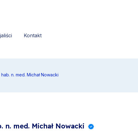
aliści
Kontakt
r hab. n. med. Michał Nowacki
b. n. med. Michał Nowacki