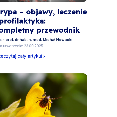
rypa – objawy, leczenie
 profilaktyka:
ompletny przewodnik
zez
prof. dr hab. n. med. Michał Nowacki
a utworzenia: 23.09.2025
zeczytaj cały artykuł