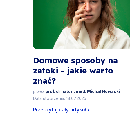
Domowe sposoby na
zatoki - jakie warto
znać?
przez
prof. dr hab. n. med. Michał Nowacki
Data utworzenia: 18.07.2025
Przeczytaj cały artykuł