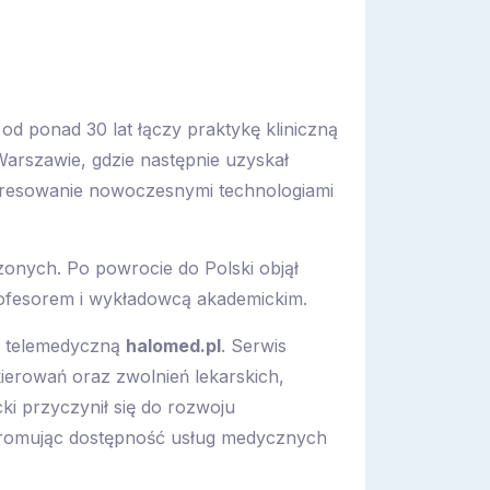
 od ponad 30 lat łączy praktykę kliniczną
arszawie, gdzie następnie uzyskał
teresowanie nowoczesnymi technologiami
onych. Po powrocie do Polski objął
profesorem i wykładowcą akademickim.
mę telemedyczną
halomed.pl
. Serwis
kierowań oraz zwolnień lekarskich,
cki przyczynił się do rozwoju
promując dostępność usług medycznych