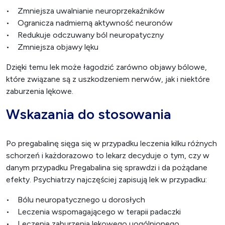
• Zmniejsza uwalnianie neuroprzekaźników
• Ogranicza nadmierną aktywność neuronów
• Redukuje odczuwany ból neuropatyczny
• Zmniejsza objawy lęku
Dzięki temu lek może łagodzić zarówno objawy bólowe,
które związane są z uszkodzeniem nerwów, jak i niektóre
zaburzenia lękowe.
Wskazania do stosowania
Po pregabalinę sięga się w przypadku leczenia kilku różnych
schorzeń i każdorazowo to lekarz decyduje o tym, czy w
danym przypadku Pregabalina się sprawdzi i da pożądane
efekty. Psychiatrzy najczęściej zapisują lek w przypadku:
• Bólu neuropatycznego u dorosłych
• Leczenia wspomagającego w terapii padaczki
• Leczenia zaburzenia lękowego uogólnionego.