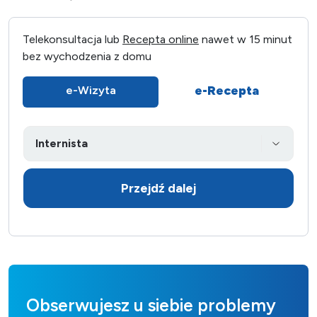
Telekonsultacja lub
Recepta online
nawet w 15 minut
bez wychodzenia z domu
e-Recepta
e-Wizyta
Przejdź dalej
Obserwujesz u siebie problemy