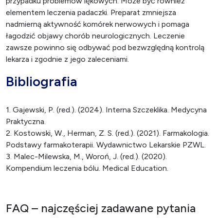
przypadku problemów lękowych. Może być również
elementem leczenia padaczki. Preparat zmniejsza
nadmierną aktywność komórek nerwowych i pomaga
łagodzić objawy chorób neurologicznych. Leczenie
zawsze powinno się odbywać pod bezwzględną kontrolą
lekarza i zgodnie z jego zaleceniami.
Bibliografia
1. Gajewski, P. (red.). (2024). Interna Szczeklika. Medycyna
Praktyczna.
2. Kostowski, W., Herman, Z. S. (red.). (2021). Farmakologia.
Podstawy farmakoterapii. Wydawnictwo Lekarskie PZWL.
3. Malec-Milewska, M., Woroń, J. (red.). (2020).
Kompendium leczenia bólu. Medical Education.
FAQ – najczęściej zadawane pytania