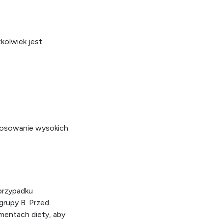
kolwiek jest
stosowanie wysokich
przypadku
 grupy B. Przed
mentach diety, aby