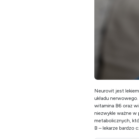
Neurovit jest lekie
układu nerwowego. P
witamina B6 oraz wi
niezwykle ważne w
metabolicznych, kt
B – lekarze bardzo