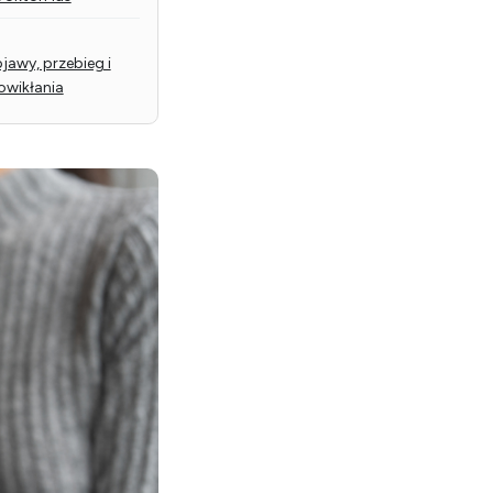
jawy, przebieg i
owikłania