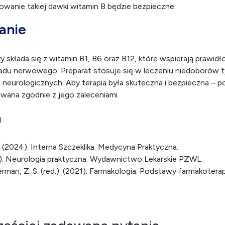
owanie takiej dawki witamin B będzie bezpieczne.
anie
ry składa się z witamin B1, B6 oraz B12, które wspierają prawid
adu nerwowego. Preparat stosuje się w leczeniu niedoborów t
neurologicznych. Aby terapia była skuteczna i bezpieczna – 
sowana zgodnie z jego zaleceniami.
a
.). (2024). Interna Szczeklika. Medycyna Praktyczna.
011). Neurologia praktyczna. Wydawnictwo Lekarskie PZWL.
erman, Z. S. (red.). (2021). Farmakologia. Podstawy farmakoter