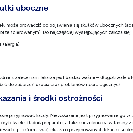
utki uboczne
 lek, może prowadzić do pojawienia się skutków ubocznych (acz
brze tolerowanym). Do najczęściej występujących zalicza się:
e (
alergia
)
dnie z zaleceniami lekarza jest bardzo ważne – długotrwałe 
ić do zaburzeń czucia oraz problemów neurologicznych.
azania i środki ostrożności
może przyjmować każdy. Niewskazane jest przyjmowanie go w 
órykolwiek składnik preparatu, a także uczulenia na witaminy z
i warto poinformować lekarza o przyjmowanych lekach i suple