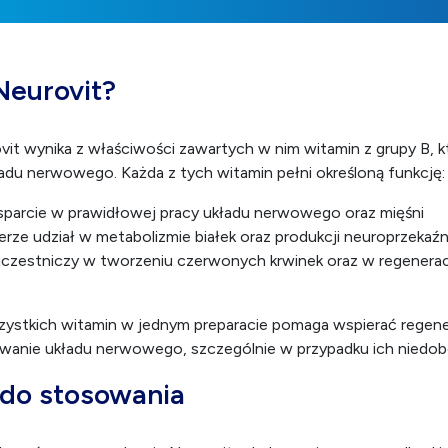
 Neurovit?
ovit wynika z właściwości zawartych w nim witamin z grupy B, k
adu nerwowego. Każda z tych witamin pełni określoną funkcję
parcie w prawidłowej pracy układu nerwowego oraz mięśni
rze udział w metabolizmie białek oraz produkcji neuroprzeka
czestniczy w tworzeniu czerwonych krwinek oraz w regenerac
zystkich witamin w jednym preparacie pomaga wspierać regen
wanie układu nerwowego, szczególnie w przypadku ich niedob
 do stosowania