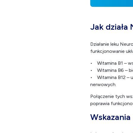
Jak działa
Działanie leku Neur
funkcjonowanie ukł
• Witamina B1 – ws
• Witamina B6 – bie
• Witamina B12 – u
nerwowych.
Połączenie tych ws
poprawia funkcjono
Wskazania