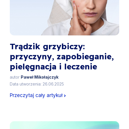
Trądzik grzybiczy:
przyczyny, zapobieganie,
pielęgnacja i leczenie
autor
Paweł Mikołajczyk
Data utworzenia: 26.06.2025
Przeczytaj cały artykuł