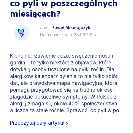
co pyli w poszczególnych
miesiącach?
autor
Paweł Mikołajczyk
Data utworzenia: 28.06.2025
Kichanie, łzawienie oczu, swędzenie nosa i
gardła – to tylko niektóre z objawów, które
dotykają osoby uczulone na pyłki roślin. Dla
alergików kalendarz pylenia to nie tylko zbiór
dat, ale prawdziwa mapa nawigacyjna, która
pomaga przygotować się na trudne okresy i
złagodzić dokuczliwe symptomy. W Polsce z
alergią zmaga się około 40% społeczeństwa,
a liczba ta stale rośnie. Sprawdź, co pyli w po...
Przeczytaj cały artykuł