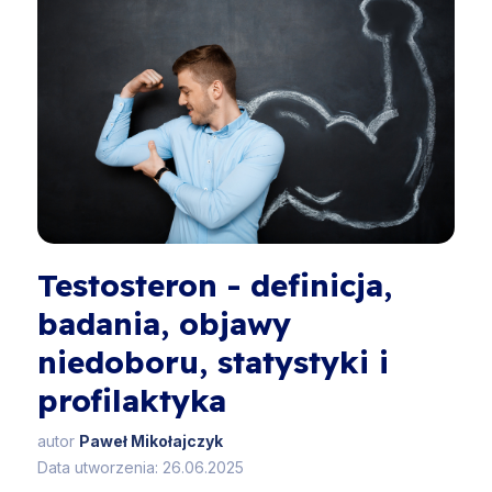
Testosteron - definicja,
badania, objawy
niedoboru, statystyki i
profilaktyka
autor
Paweł Mikołajczyk
Data utworzenia: 26.06.2025