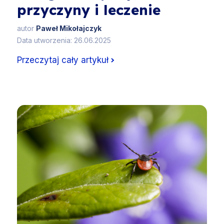
przyczyny i leczenie
autor
Paweł Mikołajczyk
Data utworzenia: 26.06.2025
Przeczytaj cały artykuł