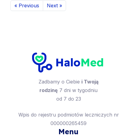
« Previous
Next »
Zadbamy o Ciebie
i Twoją
rodzinę
7 dni w tygodniu
od 7 do 23
Wpis do rejestru podmiotów leczniczych nr
000000265459
Menu