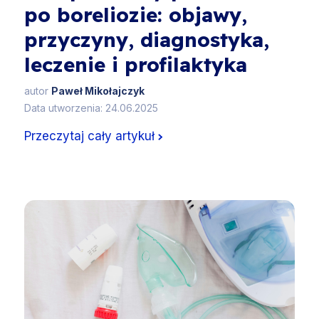
po boreliozie: objawy,
przyczyny, diagnostyka,
leczenie i profilaktyka
autor
Paweł Mikołajczyk
Data utworzenia: 24.06.2025
Przeczytaj cały artykuł