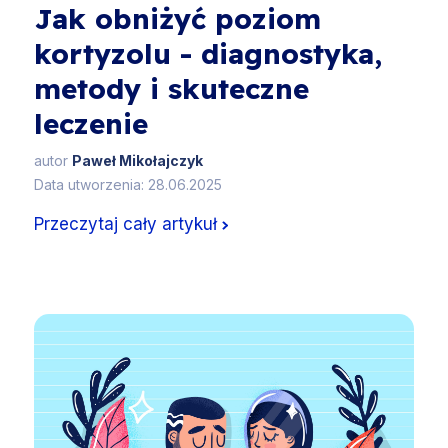
Jak obniżyć poziom
kortyzolu - diagnostyka,
metody i skuteczne
leczenie
autor
Paweł Mikołajczyk
Data utworzenia: 28.06.2025
Przeczytaj cały artykuł