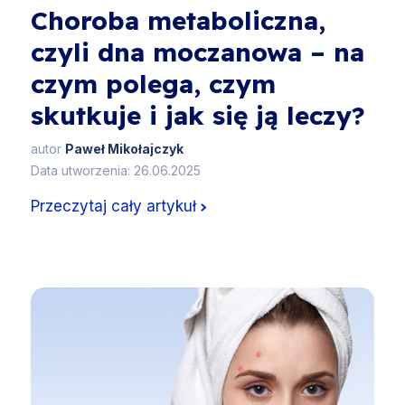
Choroba metaboliczna,
czyli dna moczanowa – na
czym polega, czym
skutkuje i jak się ją leczy?
autor
Paweł Mikołajczyk
Data utworzenia: 26.06.2025
Przeczytaj cały artykuł