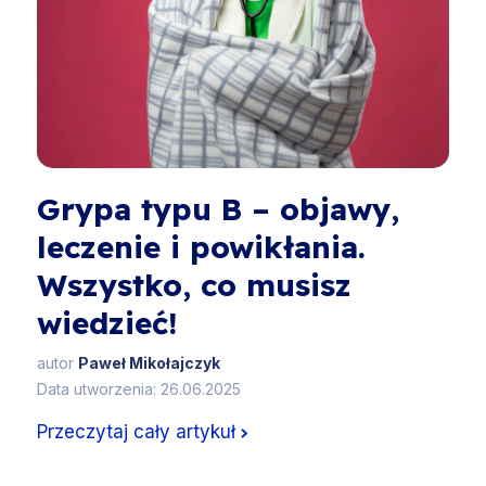
Grypa typu B – objawy,
leczenie i powikłania.
Wszystko, co musisz
wiedzieć!
autor
Paweł Mikołajczyk
Data utworzenia: 26.06.2025
Przeczytaj cały artykuł