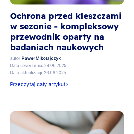
Ochrona przed kleszczami
w sezonie - kompleksowy
przewodnik oparty na
badaniach naukowych
autor
Paweł Mikołajczyk
Data utworzenia: 24.06.2025
Data aktualizacji: 26.06.2025
Przeczytaj cały artykuł