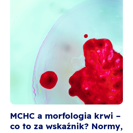
MCHC a morfologia krwi –
co to za wskaźnik? Normy,