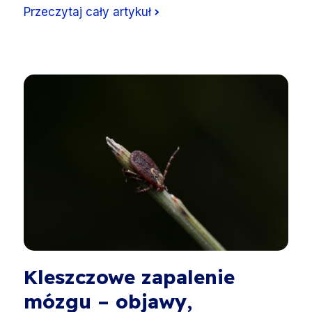
Przeczytaj cały artykuł
Kleszczowe zapalenie
mózgu – objawy,