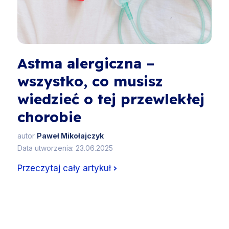
Astma alergiczna –
wszystko, co musisz
wiedzieć o tej przewlekłej
chorobie
autor
Paweł Mikołajczyk
Data utworzenia: 23.06.2025
Przeczytaj cały artykuł